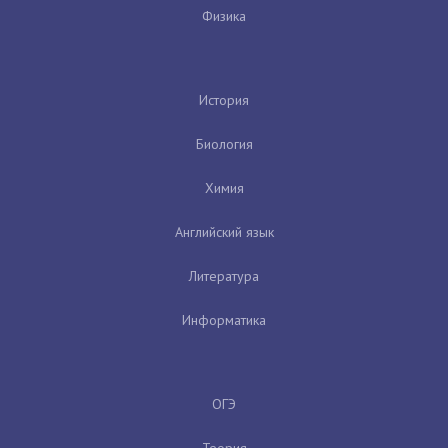
Физика
История
Биология
Химия
Английский язык
Литература
Информатика
ОГЭ
Теория