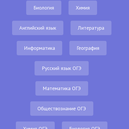
Биология
Химия
Английский язык
Литература
Информатика
География
Русский язык ОГЭ
Математика ОГЭ
Обществознание ОГЭ
Химия ОГЭ
Биология ОГЭ