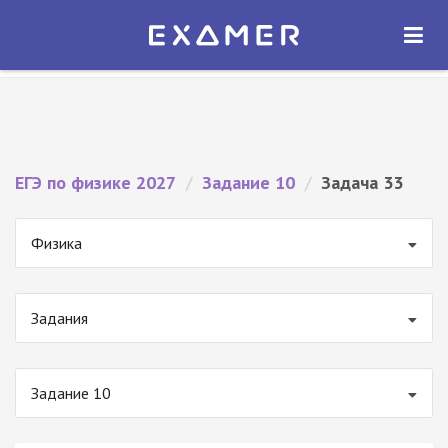
Экзамер — ЕГЭ 2027
×
ОТКРЫТЬ
Экзамер
Бесплатно - В Google Play
ЕГЭ по физике 2027
/
Задание 10
/
Задача 33
Физика
Задания
Задание 10