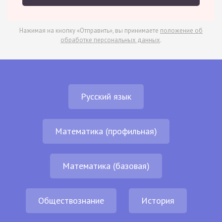
Нажимая на кнопку «Отправить», вы принимаете
положение об
обработке персональных данных
.
Русский язык
Математика (профильная)
Математика (базовая)
Обществознание
История