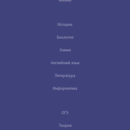
История
Биология
Химия
Английский язык
Литература
Информатика
ОГЭ
Теория