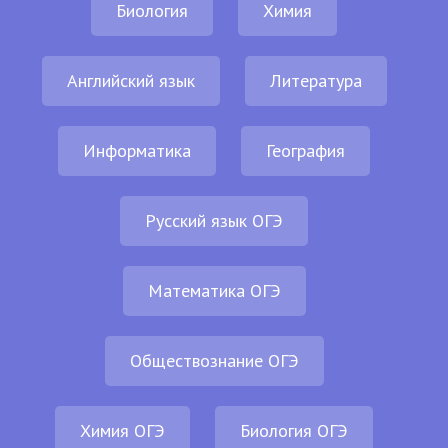
Биология
Химия
Английский язык
Литература
Информатика
География
Русский язык ОГЭ
Математика ОГЭ
Обществознание ОГЭ
Химия ОГЭ
Биология ОГЭ