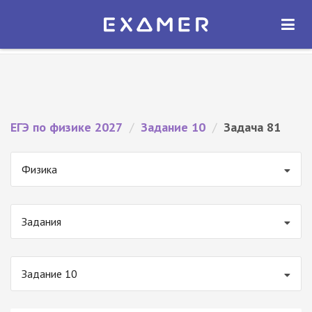
Экзамер — ЕГЭ 2027
×
ОТКРЫТЬ
Экзамер
Бесплатно - В Google Play
ЕГЭ по физике 2027
/
Задание 10
/
Задача 81
Физика
Задания
Задание 10