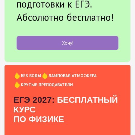
подготовки к ЕГЭ.
Абсолютно бесплатно!
Хочу!
БЕЗ ВОДЫ
ЛАМПОВАЯ АТМОСФЕРА
КРУТЫЕ ПРЕПОДАВАТЕЛИ
ЕГЭ 2027:
БЕСПЛАТНЫЙ
КУРС
ПО ФИЗИКЕ