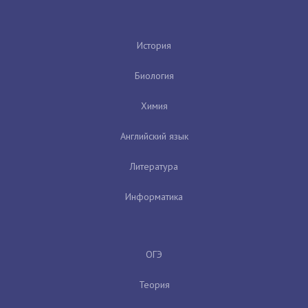
История
Биология
Химия
Английский язык
Литература
Информатика
ОГЭ
Теория