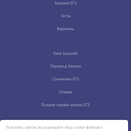
Задания ЕГЭ
Тесты
Варианты
Банк заданий
Перевод баллов
Сочинение ЕГЭ
Отзывы
Лучшие онлайн-школы ЕГЭ
Пользуясь сайтом, вы разрешаете сбор cookie-файлов и