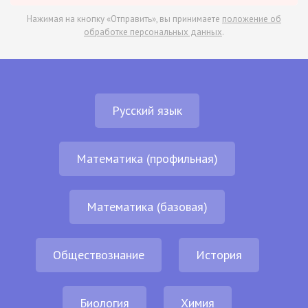
Нажимая на кнопку «Отправить», вы принимаете
положение об
обработке персональных данных
.
Русский язык
Математика (профильная)
Математика (базовая)
Обществознание
История
Биология
Химия