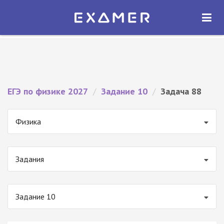
Экзамер — ЕГЭ 2027
×
ОТКРЫТЬ
Экзамер
Бесплатно - В Google Play
ЕГЭ по физике 2027
/
Задание 10
/
Задача 88
Физика
Задания
Задание 10