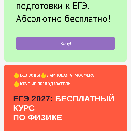
подготовки к ЕГЭ.
Абсолютно бесплатно!
Хочу!
БЕЗ ВОДЫ
ЛАМПОВАЯ АТМОСФЕРА
КРУТЫЕ ПРЕПОДАВАТЕЛИ
ЕГЭ 2027:
БЕСПЛАТНЫЙ
КУРС
ПО ФИЗИКЕ