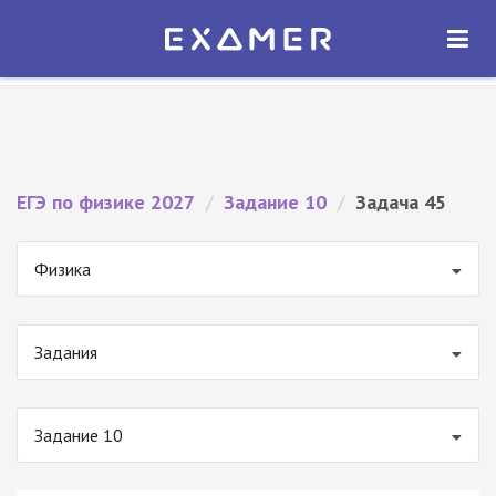
Экзамер — ЕГЭ 2027
×
ОТКРЫТЬ
Экзамер
Бесплатно - В Google Play
ЕГЭ по физике 2027
/
Задание 10
/
Задача 45
Физика
Задания
Задание 10