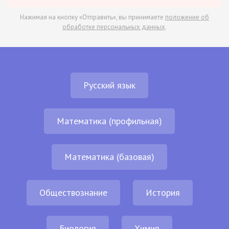
Нажимая на кнопку «Отправить», вы принимаете
положение об
обработке персональных данных
.
Русский язык
Математика (профильная)
Математика (базовая)
Обществознание
История
Биология
Химия