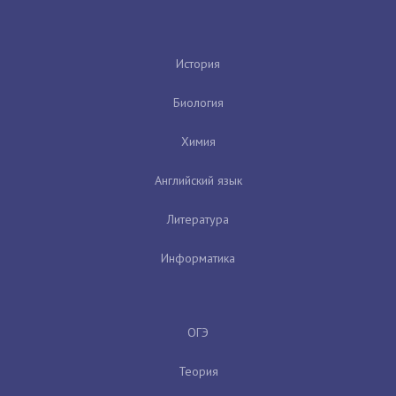
История
Биология
Химия
Английский язык
Литература
Информатика
ОГЭ
Теория