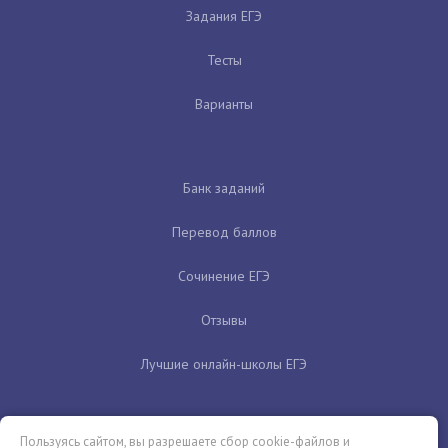
Задания ЕГЭ
Тесты
Варианты
Банк заданий
Перевод баллов
Сочинение ЕГЭ
Отзывы
Лучшие онлайн-школы ЕГЭ
Пользуясь сайтом, вы разрешаете сбор cookie-файлов и