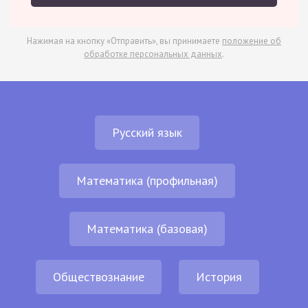
Нажимая на кнопку «Отправить», вы принимаете
положение об
обработке персональных данных
.
Русский язык
Математика (профильная)
Математика (базовая)
Обществознание
История