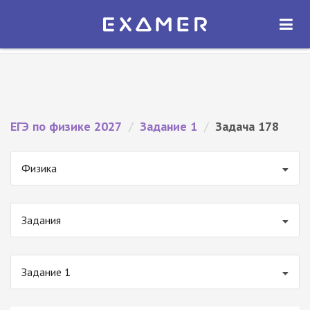
Экзамер — ЕГЭ 2027
×
ОТКРЫТЬ
Экзамер
Бесплатно - В Google Play
ЕГЭ по физике 2027
/
Задание 1
/
Задача 178
Физика
Задания
Задание 1