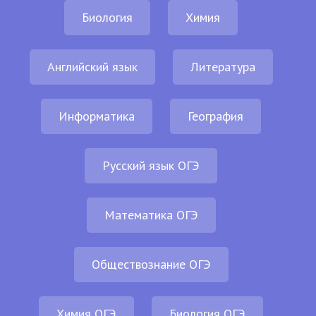
Биология
Химия
Английский язык
Литература
Информатика
География
Русский язык ОГЭ
Математика ОГЭ
Обществознание ОГЭ
Химия ОГЭ
Биология ОГЭ