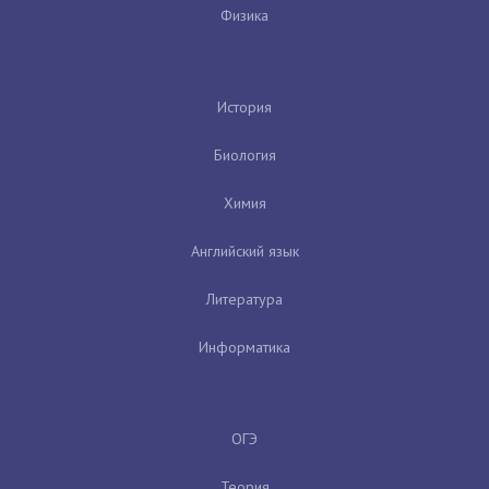
Физика
История
Биология
Химия
Английский язык
Литература
Информатика
ОГЭ
Теория