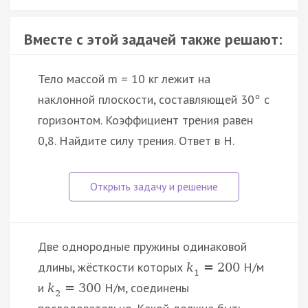
Вместе с этой задачей также решают:
Тело массой m = 10 кг лежит на
наклонной плоскости, составляющей 30
с
°
горизонтом. Коэффициент трения равен
0,8. Найдите силу трения. Ответ в H.
Две однородные пружины одинаковой
длины, жёсткости которых
Н/м
k
=
200
1
и
Н/м, соединены
k
=
300
2