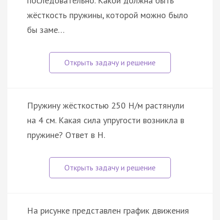
последовательно. Какой должна быть
жёсткость пружины, которой можно было
бы заме…
Пружину жёсткостью 250 Н/м растянули
на 4 см. Какая сила упругости возникла в
пружине? Ответ в Н.
На рисунке представлен график движения