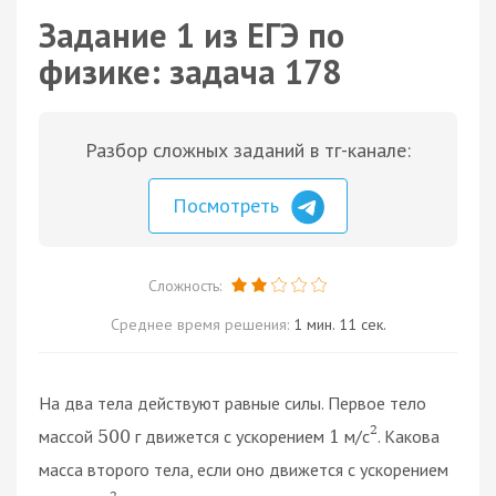
Задание 1 из ЕГЭ по
физике: задача 178
Разбор сложных заданий в тг-канале:
Посмотреть
Сложность:
Среднее время решения:
1 мин. 11 сек.
На два тела действуют равные силы. Первое тело
2
массой
г движется с ускорением
м/с
. Какова
500
1
масса второго тела, если оно движется с ускорением
2