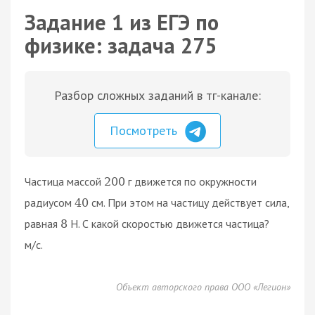
Задание 1 из ЕГЭ по
физике: задача 275
Разбор сложных заданий в тг-канале:
Посмотреть
Частица массой
г движется по окружности
200
радиусом
см. При этом на частицу действует сила,
40
равная
Н. С какой скоростью движется частица?
8
м/с.
Объект авторского права ООО «Легион»