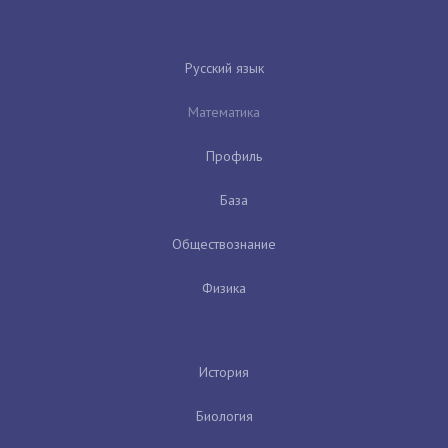
Русский язык
Математика
Профиль
База
Обществознание
Физика
История
Биология