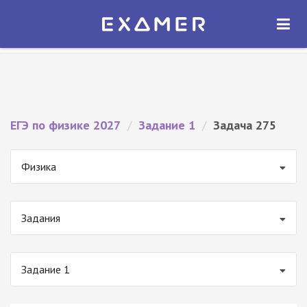
Экзамер — ЕГЭ 2027
×
ОТКРЫТЬ
Экзамер
Бесплатно - В Google Play
ЕГЭ по физике 2027
/
Задание 1
/
Задача 275
Физика
Задания
Задание 1