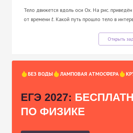
Тело движется вдоль оси Ox. На рис. приведё
от времени
. Какой путь прошло тело в интерв
t
БЕЗ ВОДЫ
ЛАМПОВАЯ АТМОСФЕРА
КР
ЕГЭ 2027:
БЕСПЛАТН
ПО ФИЗИКЕ