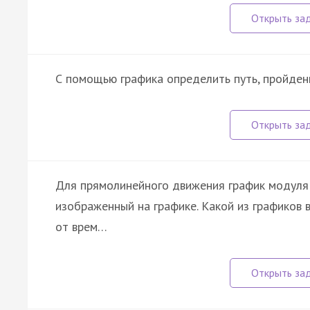
С помощью графика определить путь, пройденн
Для прямолинейного движения график модуля 
изображенный на графике. Какой из графиков 
от врем…