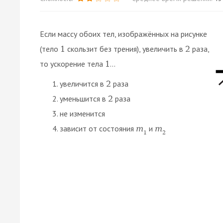
Если массу обоих тел, изображённых на рисунке
(тело
скользит без трения), увеличить в
раза,
1
2
то ускорение тела
...
1
увеличится в
раза
2
уменьшится в
раза
2
не изменится
зависит от состояния
и
m
m
1
2