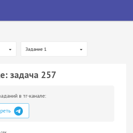
Задание 1
е: задача 257
аданий в тг-канале:
треть
 сек.