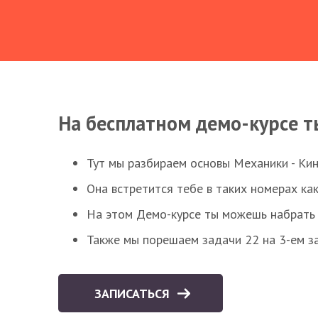
На бесплатном демо-курсе т
Тут мы разбираем основы Механики - Ки
Она встретится тебе в таких номерах как
На этом Демо-курсе ты можешь набрать 5
Также мы порешаем задачи 22 на 3-ем за
ЗАПИСАТЬСЯ