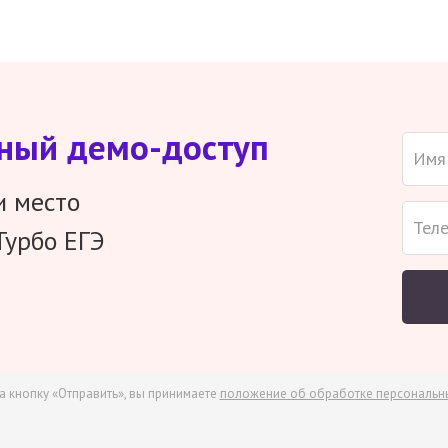
тный демо-доступ
и место
Турбо ЕГЭ
а кнопку «Отправить», вы принимаете
положение об обработке персональн