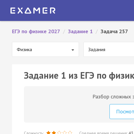
ЕГЭ по физике 2027
/
Задание 1
/
Задача 257
Физика
Задания
Задание 1 из ЕГЭ по физик
Разбор сложных з
Посмо
Сложность:
Среднее время решения:
43