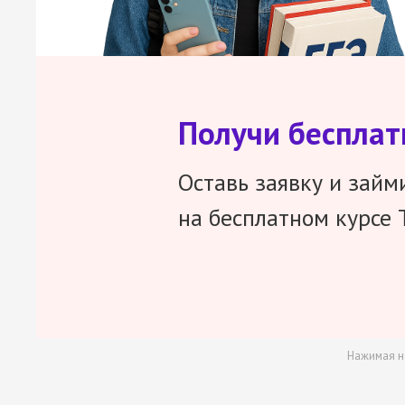
Получи беспла
Оставь заявку и займ
на бесплатном курсе 
Нажимая н