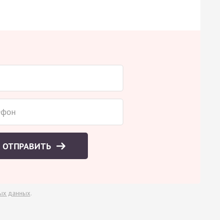
ОТПРАВИТЬ
ых данных
.