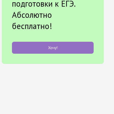
подготовки к ЕГЭ.
Абсолютно
бесплатно!
Хочу!