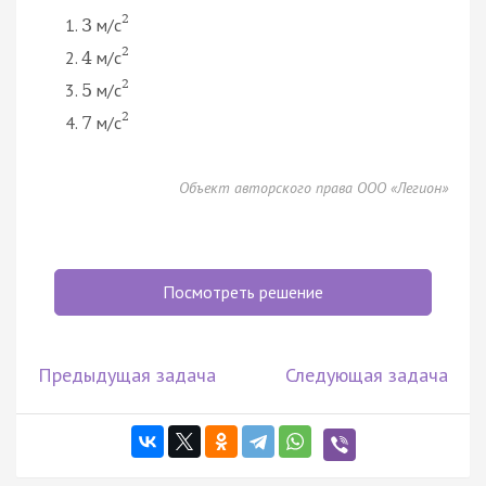
2
м/с
3
2
м/с
4
2
м/с
5
2
м/с
7
Объект авторского права ООО «Легион»
Посмотреть решение
Предыдущая задача
Следующая задача