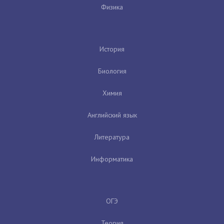
Физика
История
Биология
Химия
Английский язык
Литература
Информатика
ОГЭ
Теория