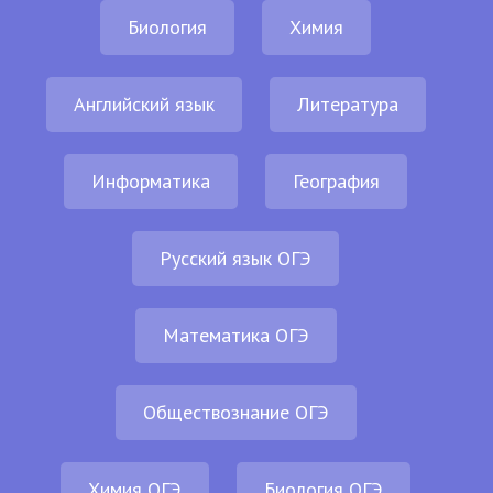
Биология
Химия
Английский язык
Литература
Информатика
География
Русский язык ОГЭ
Математика ОГЭ
Обществознание ОГЭ
Химия ОГЭ
Биология ОГЭ