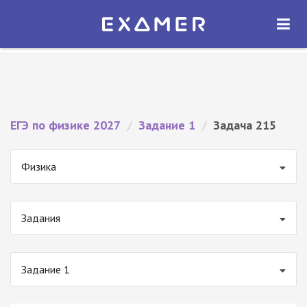
Экзамер — ЕГЭ 2027
×
ОТКРЫТЬ
Экзамер
Бесплатно - В Google Play
ЕГЭ по физике 2027
/
Задание 1
/
Задача 215
Физика
Задания
Задание 1