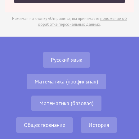
Нажимая на кнопку «Отправить», вы принимаете
положение об
обработке персональных данных
.
Русский язык
Математика (профильная)
Математика (базовая)
Обществознание
История