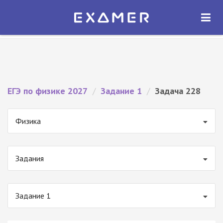
Экзамер — ЕГЭ 2027
×
ОТКРЫТЬ
Экзамер
Бесплатно - В Google Play
ЕГЭ по физике 2027
/
Задание 1
/
Задача 228
Физика
Задания
Задание 1