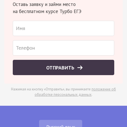
Оставь заявку и займи место
на бесплатном курсе Турбо ЕГЭ
ОТПРАВИТЬ
Нажимая на кнопку «Отправить», вы принимаете
положение об
обработке персональных данных
.
Русский язык