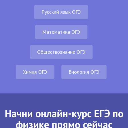
Русский язык ОГЭ
Математика ОГЭ
Обществознание ОГЭ
Химия ОГЭ
Биология ОГЭ
Начни онлайн-курс ЕГЭ по
физике прямо сейчас