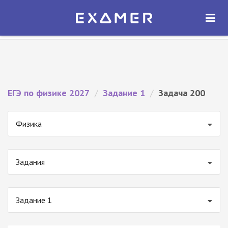
Экзамер — ЕГЭ 2027
×
ОТКРЫТЬ
Экзамер
Бесплатно - В Google Play
ЕГЭ по физике 2027
/
Задание 1
/
Задача 200
Физика
Задания
Задание 1