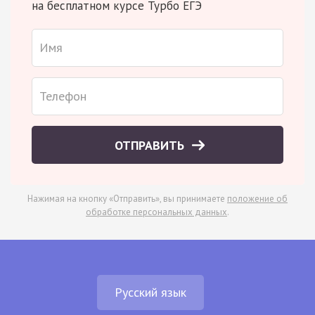
на бесплатном курсе Турбо ЕГЭ
ОТПРАВИТЬ
Нажимая на кнопку «Отправить», вы принимаете
положение об
обработке персональных данных
.
Русский язык