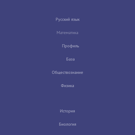
Русский язык
Математика
Профиль
База
Обществознание
Физика
История
Биология