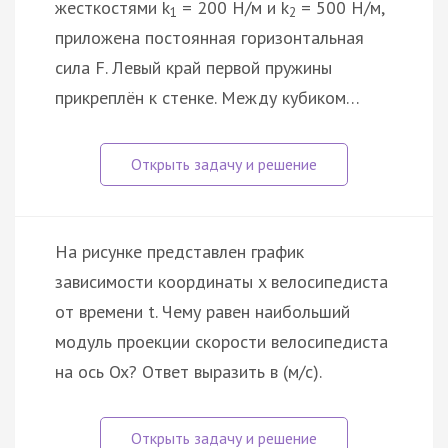
жесткостями k
= 200 Н/м и k
= 500 Н/м,
1
2
приложена постоянная горизонтальная
сила F. Левый край первой пружины
прикреплён к стенке. Между кубиком…
На рисунке представлен график
зависимости координаты x велосипедиста
от времени t. Чему равен наибольший
модуль проекции скорости велосипедиста
на ось Ox? Ответ выразить в (м/с).