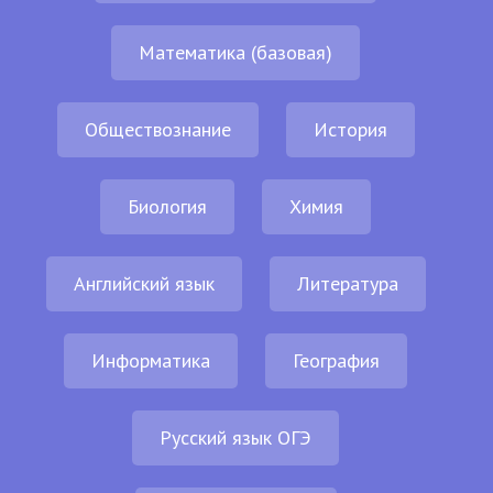
Математика (базовая)
Обществознание
История
Биология
Химия
Английский язык
Литература
Информатика
География
Русский язык ОГЭ