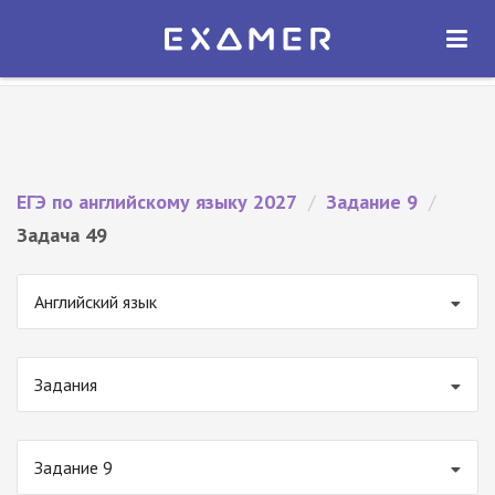
Экзамер — ЕГЭ 2027
×
ОТКРЫТЬ
Экзамер
Бесплатно - В Google Play
ЕГЭ по английскому языку 2027
/
Задание 9
/
Задача 49
Английский язык
Задания
Задание 9