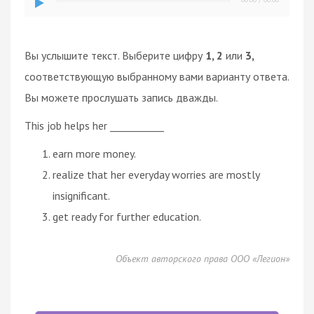
Вы услышите текст. Выберите цифру
1, 2
или
3,
соответствующую выбранному вами варианту ответа.
Вы можете прослушать запись дважды.
This job helps her ___________
earn more money.
realize that her everyday worries are mostly
insignificant.
get ready for further education.
Объект авторского права ООО «Легион»