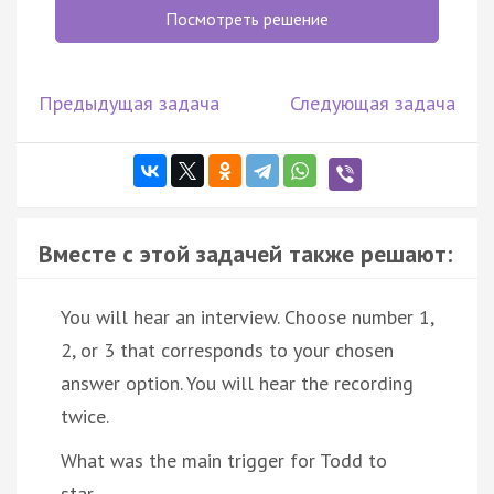
Посмотреть решение
Предыдущая задача
Следующая задача
Вместе с этой задачей также решают:
You will hear an interview. Choose number 1,
2, or 3 that corresponds to your chosen
answer option. You will hear the recording
twice.
What was the main trigger for Todd to
star…