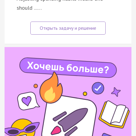
should ...…