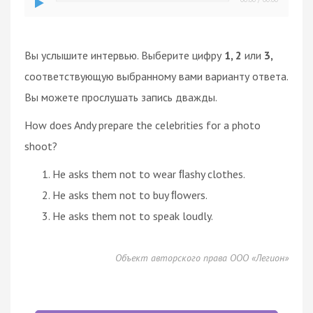
Вы услышите интервью. Выберите цифру
1, 2
или
3,
соответствующую выбранному вами варианту ответа.
Вы можете прослушать запись дважды.
How does Andy prepare the celebrities for a photo
shoot?
He asks them not to wear ﬂashy clothes.
He asks them not to buy ﬂowers.
He asks them not to speak loudly.
Объект авторского права ООО «Легион»