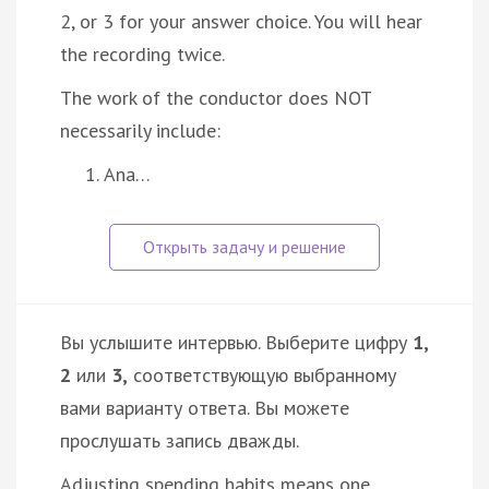
2, or 3 for your answer choice. You will hear
the recording twice.
The work of the conductor does NOT
necessarily include:
Ana…
Вы услышите интервью. Выберите цифру
1,
2
или
3,
соответствующую выбранному
вами варианту ответа. Вы можете
прослушать запись дважды.
Adjusting spending habits means one