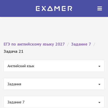
Экзамер — ЕГЭ 2027
×
ОТКРЫТЬ
Экзамер
Бесплатно - В Google Play
ЕГЭ по английскому языку 2027
/
Задание 7
/
Задача 21
Английский язык
Задания
Задание 7