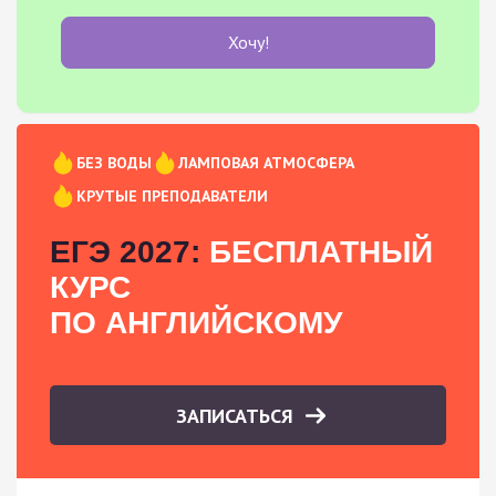
Хочу!
БЕЗ ВОДЫ
ЛАМПОВАЯ АТМОСФЕРА
КРУТЫЕ ПРЕПОДАВАТЕЛИ
ЕГЭ 2027:
БЕСПЛАТНЫЙ
КУРС
ПО АНГЛИЙСКОМУ
ЗАПИСАТЬСЯ