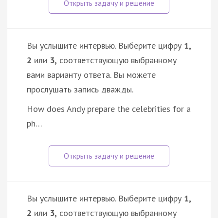
Вы услышите интервью. Выберите цифру
1,
2
или
3,
соответствующую выбранному
вами варианту ответа. Вы можете
прослушать запись дважды.
How does Andy prepare the celebrities for a
ph…
Вы услышите интервью. Выберите цифру
1,
2
или
3,
соответствующую выбранному