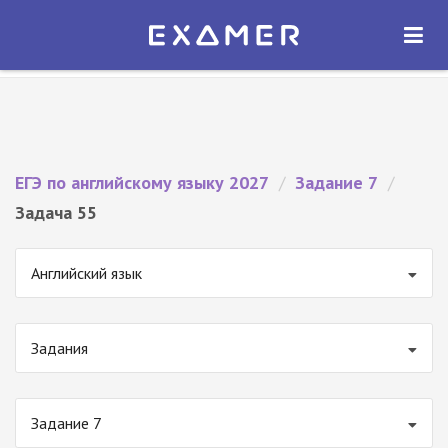
Экзамер — ЕГЭ 2027
×
ОТКРЫТЬ
Экзамер
Бесплатно - В Google Play
ЕГЭ по английскому языку 2027
/
Задание 7
/
Задача 55
Английский язык
Задания
Задание 7