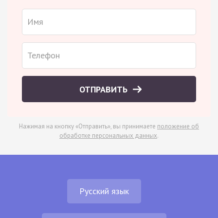
ОТПРАВИТЬ
Нажимая на кнопку «Отправить», вы принимаете
положение об
обработке персональных данных
.
Русский язык