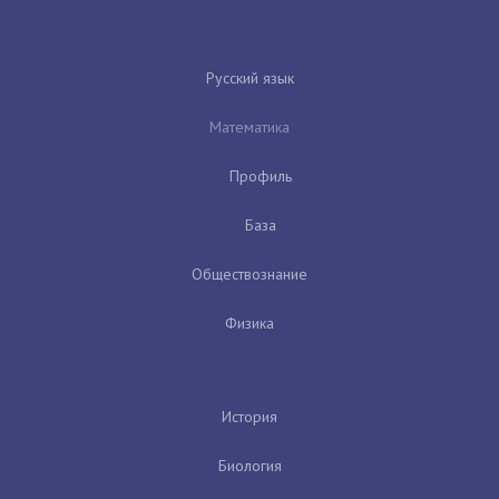
Русский язык
Математика
Профиль
База
Обществознание
Физика
История
Биология