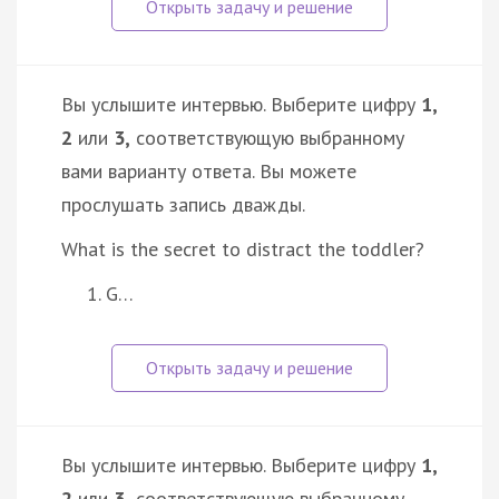
Вы услышите интервью. Выберите цифру
1,
2
или
3,
соответствующую выбранному
вами варианту ответа. Вы можете
прослушать запись дважды.
What is the secret to distract the toddler?
G…
Вы услышите интервью. Выберите цифру
1,
2
или
3,
соответствующую выбранному