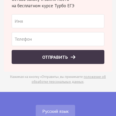
на бесплатном курсе Турбо ЕГЭ
ОТПРАВИТЬ
Нажимая на кнопку «Отправить», вы принимаете
положение об
обработке персональных данных
.
Русский язык