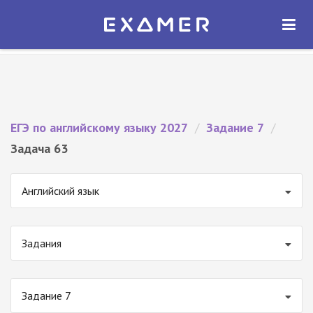
Экзамер — ЕГЭ 2027
×
ОТКРЫТЬ
Экзамер
Бесплатно - В Google Play
ЕГЭ по английскому языку 2027
/
Задание 7
/
Задача 63
Английский язык
Задания
Задание 7