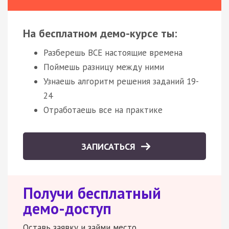
На бесплатном демо-курсе ты:
Разберешь ВСЕ настоящие времена
Поймешь разницу между ними
Узнаешь алгоритм решения заданий 19-
24
Отработаешь все на практике
ЗАПИСАТЬСЯ
Получи бесплатный
демо-доступ
Оставь заявку и займи место