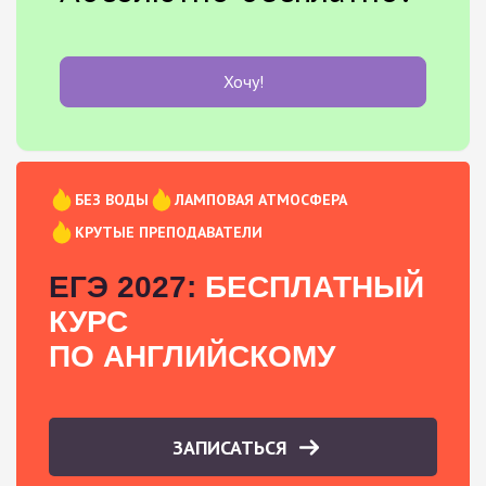
Хочу!
БЕЗ ВОДЫ
ЛАМПОВАЯ АТМОСФЕРА
КРУТЫЕ ПРЕПОДАВАТЕЛИ
ЕГЭ 2027:
БЕСПЛАТНЫЙ
КУРС
ПО АНГЛИЙСКОМУ
ЗАПИСАТЬСЯ