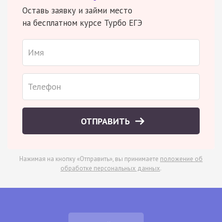
Оставь заявку и займи место
на бесплатном курсе Турбо ЕГЭ
ОТПРАВИТЬ
Нажимая на кнопку «Отправить», вы принимаете
положение об
обработке персональных данных
.