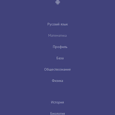
Русский язык
Математика
Профиль
База
Обществознание
Физика
История
Биология