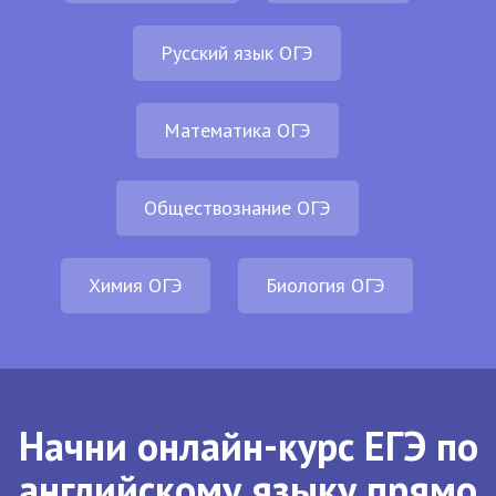
Русский язык ОГЭ
Математика ОГЭ
Обществознание ОГЭ
Химия ОГЭ
Биология ОГЭ
Начни онлайн-курс ЕГЭ по
английскому языку прямо