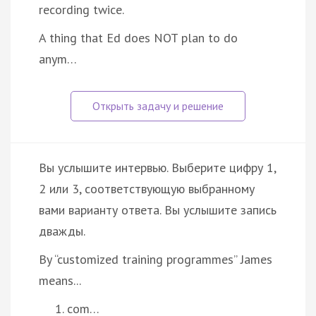
recording twice.
A thing that Ed does NOT plan to do
anym…
Вы услышите интервью. Выберите цифру 1,
2 или 3, соответствующую выбранному
вами варианту ответа. Вы услышите запись
дважды.
By “customized training programmes” James
means...
com…