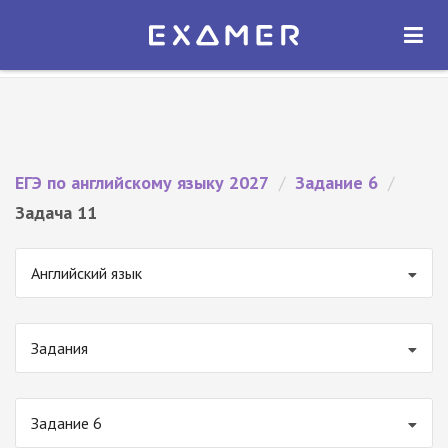
Экзамер — ЕГЭ 2027
×
ОТКРЫТЬ
Экзамер
Бесплатно - В Google Play
ЕГЭ по английскому языку 2027
/
Задание 6
/
Задача 11
Английский язык
Задания
Задание 6