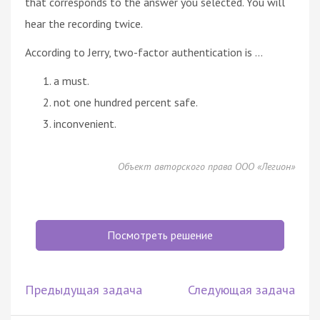
that corresponds to the answer you selected. You will
hear the recording twice.
According to Jerry, two-factor authentication is …
a must.
not one hundred percent safe.
inconvenient.
Объект авторского права ООО «Легион»
Посмотреть решение
Предыдущая задача
Следующая задача