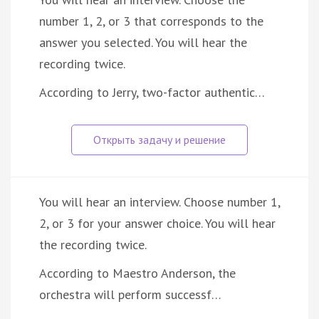
number 1, 2, or 3 that corresponds to the
answer you selected. You will hear the
recording twice.
According to Jerry, two-factor authentic…
You will hear an interview. Choose number 1,
2, or 3 for your answer choice. You will hear
the recording twice.
According to Maestro Anderson, the
orchestra will perform successf…