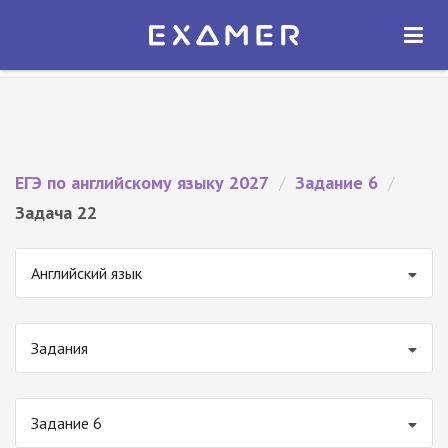
Экзамер — ЕГЭ 2027
×
ОТКРЫТЬ
Экзамер
Бесплатно - В Google Play
ЕГЭ по английскому языку 2027
/
Задание 6
/
Задача 22
Английский язык
Задания
Задание 6