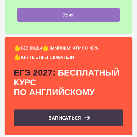
Хочу!
БЕЗ ВОДЫ
ЛАМПОВАЯ АТМОСФЕРА
КРУТЫЕ ПРЕПОДАВАТЕЛИ
ЕГЭ 2027:
БЕСПЛАТНЫЙ
КУРС
ПО АНГЛИЙСКОМУ
ЗАПИСАТЬСЯ