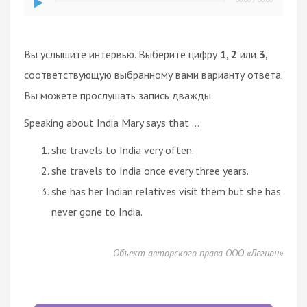
Вы услышите интервью. Выберите цифру
1, 2
или
3,
соответствующую выбранному вами варианту ответа.
Вы можете прослушать запись дважды.
Speaking about India Mary says that ...
she travels to India very often.
she travels to India once every three years.
she has her Indian relatives visit them but she has
never gone to India.
Объект авторского права ООО «Легион»