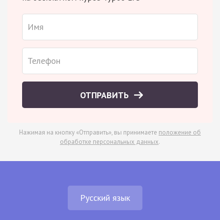
ОТПРАВИТЬ
Нажимая на кнопку «Отправить», вы принимаете
положение об
обработке персональных данных
.
Русский язык