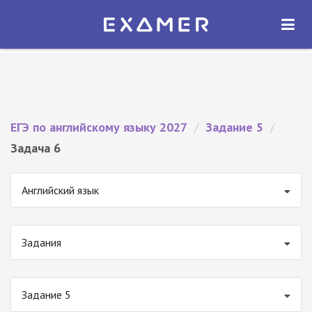
Экзамер — ЕГЭ 2027
×
ОТКРЫТЬ
Экзамер
Бесплатно - В Google Play
ЕГЭ по английскому языку 2027
/
Задание 5
/
Задача 6
Английский язык
Задания
Задание 5