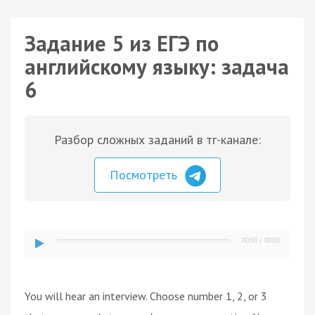
Задание 5 из ЕГЭ по
английскому языку: задача
6
Разбор сложных заданий в тг-канале:
Посмотреть
00:00
/
00:00
You will hear an interview. Choose number 1, 2, or 3