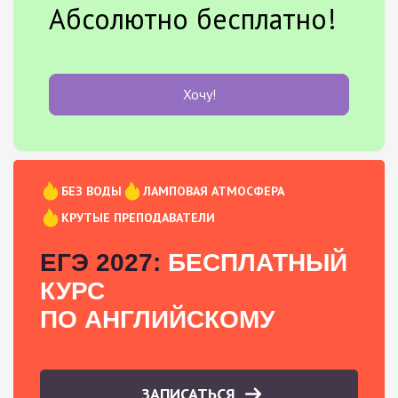
Абсолютно бесплатно!
Хочу!
БЕЗ ВОДЫ
ЛАМПОВАЯ АТМОСФЕРА
КРУТЫЕ ПРЕПОДАВАТЕЛИ
ЕГЭ 2027:
БЕСПЛАТНЫЙ
КУРС
ПО АНГЛИЙСКОМУ
ЗАПИСАТЬСЯ