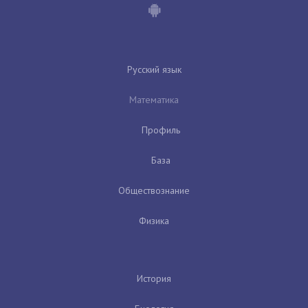
Русский язык
Математика
Профиль
База
Обществознание
Физика
История