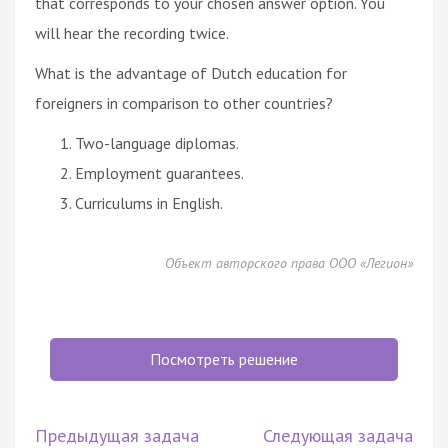
that corresponds to your chosen answer option. You
will hear the recording twice.
What is the advantage of Dutch education for
foreigners in comparison to other countries?
Two-language diplomas.
Employment guarantees.
Curriculums in English.
Объект авторского права ООО «Легион»
Посмотреть решение
Предыдущая задача
Следующая задача