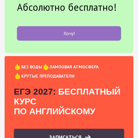
Абсолютно бесплатно!
Хочу!
БЕЗ ВОДЫ
ЛАМПОВАЯ АТМОСФЕРА
КРУТЫЕ ПРЕПОДАВАТЕЛИ
ЕГЭ 2027:
БЕСПЛАТНЫЙ
КУРС
ПО АНГЛИЙСКОМУ
ЗАПИСАТЬСЯ