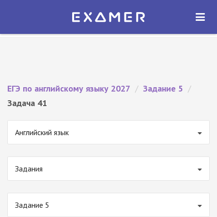
Экзамер — ЕГЭ 2027
×
ОТКРЫТЬ
Экзамер
Бесплатно - В Google Play
ЕГЭ по английскому языку 2027
/
Задание 5
/
Задача 41
Английский язык
Задания
Задание 5