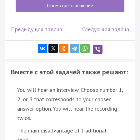
Посмотреть решение
Предыдущая задача
Следующая задача
Вместе с этой задачей также решают:
You will hear an interview. Choose number 1,
2, or 3 that corresponds to your chosen
answer option. You will hear the recording
twice.
The main disadvantage of traditional
touri…