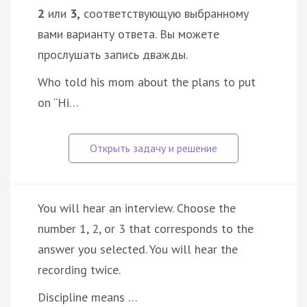
2
или
3,
соответствующую выбранному
вами варианту ответа. Вы можете
прослушать запись дважды.
Who told his mom about the plans to put
on “Hi…
You will hear an interview. Choose the
number 1, 2, or 3 that corresponds to the
answer you selected. You will hear the
recording twice.
Discipline means …