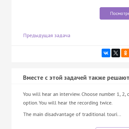
Посмотр
Предыдущая задача
Вместе с этой задачей также решают
You will hear an interview. Choose number 1, 2,
option. You will hear the recording twice.
The main disadvantage of traditional touri…