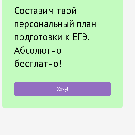
Составим твой
персональный план
подготовки к ЕГЭ.
Абсолютно
бесплатно!
Хочу!