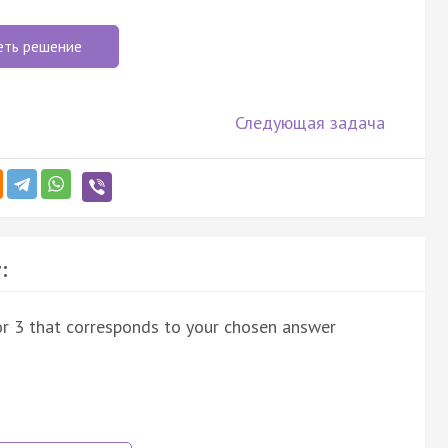
еть решение
Следующая задача
:
 or 3 that corresponds to your chosen answer