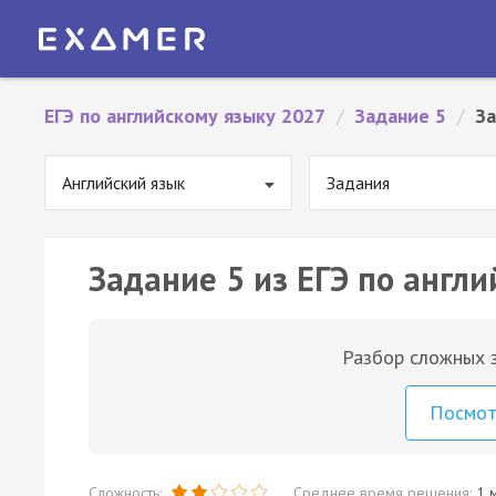
ЕГЭ по английскому языку 2027
/
Задание 5
/
За
Английский язык
Задания
Задание 5 из ЕГЭ по англи
Разбор сложных з
Посмо
Сложность:
Среднее время решения:
1 м