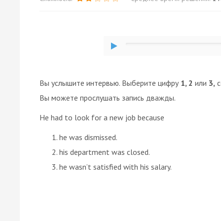
Вы услышите интервью. Выберите цифру
1, 2
или
3,
с
Вы можете прослушать запись дважды.
He had to look for a new job because
he was dismissed.
his department was closed.
he wasn’t satisfied with his salary.