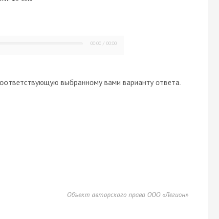
00:00
/
00:00
оответствующую выбранному вами варианту ответа.
Объект авторского права ООО «Легион»