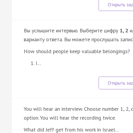
Вы услышите интервью. Выберите цифру
1, 2
и
варианту ответа. Вы можете прослушать запи
How should people keep valuable belongings?
I…
You will hear an interview. Choose number 1, 2,
option. You will hear the recording twice.
What did Jeff get from his work in Israel…