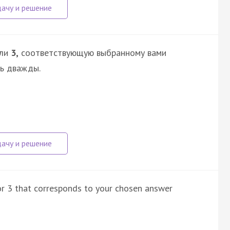
ли
3,
соответствующую выбранному вами
сь дважды.
 or 3 that corresponds to your chosen answer