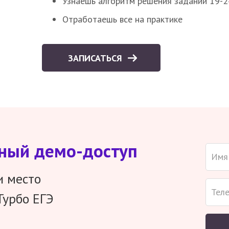
Узнаешь алгоритм решения заданий 19-2
Отработаешь все на практике
ЗАПИСАТЬСЯ
тный демо-доступ
и место
Турбо ЕГЭ