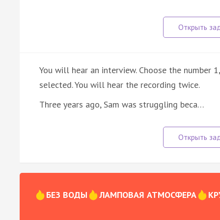
You will hear an interview. Choose the number 1
selected. You will hear the recording twice.
Three years ago, Sam was struggling beca…
БЕЗ ВОДЫ
ЛАМПОВАЯ АТМОСФЕРА
КР