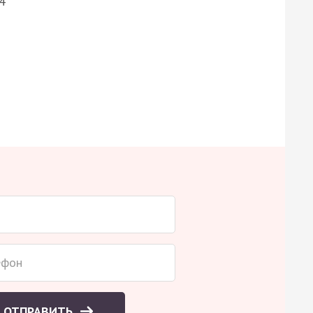
4
ОТПРАВИТЬ