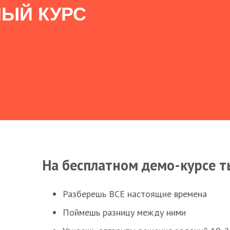
ЫЙ КУРС
На бесплатном демо-курсе т
Разберешь ВСЕ настоящие времена
Поймешь разницу между ними