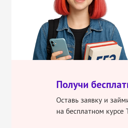
Получи беспла
Оставь заявку и займ
на бесплатном курсе 