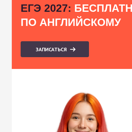
ЕГЭ 2027:
БЕСПЛАТН
ПО АНГЛИЙСКОМУ
ЗАПИСАТЬСЯ