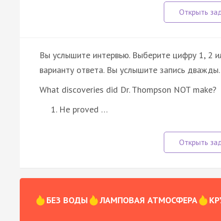
Вы услышите интервью. Выберите цифру 1, 2 
варианту ответа. Вы услышите запись дважды.
What discoveries did Dr. Thompson NOT make?
He proved …
БЕЗ ВОДЫ
ЛАМПОВАЯ АТМОСФЕРА
КР