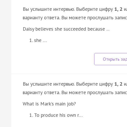
Вы услышите интервью. Выберите цифру
1, 2
и
варианту ответа. Вы можете прослушать запи
Daisy believes she succeeded because ...
she …
Вы услышите интервью. Выберите цифру
1, 2
и
варианту ответа. Вы можете прослушать запи
What is Mark’s main job?
To produce his own r…