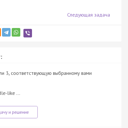
Следующая задача
:
или 3, соответствующую выбранному вами
dle-like …