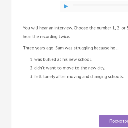
You will hear an interview. Choose the number 1, 2, or
hear the recording twice.
Three years ago, Sam was struggling because he …
was bullied at his new school.
didn’t want to move to the new city.
felt lonely after moving and changing schools.
Посмотр