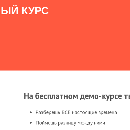
ЫЙ КУРС
На бесплатном демо-курсе т
Разберешь ВСЕ настоящие времена
Поймешь разницу между ними