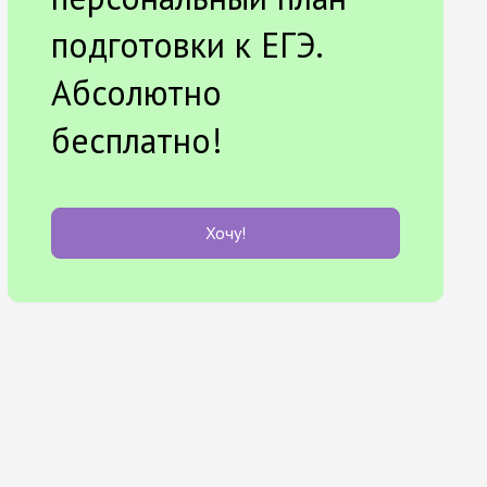
подготовки к ЕГЭ.
Абсолютно
бесплатно!
Хочу!