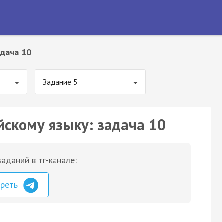
дача 10
Задание 5
йскому языку: задача 10
аданий в тг-канале:
треть