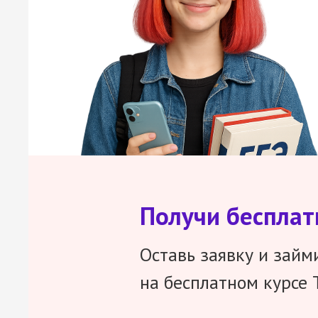
Получи беспла
Оставь заявку и займ
на бесплатном курсе 