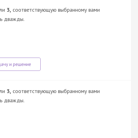
ли
3,
соответствующую выбранному вами
сь дважды.
ли
3,
соответствующую выбранному вами
сь дважды.