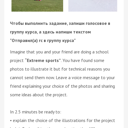
Чтобы выполнить задание, запиши голосовое в
группу курса, а здесь напиши текстом
"Отправил(а) гс в группу курса"
Imagine that you and your friend are doing a school
project
“Extreme sports”
. You have found some
photos to illustrate it but for technical reasons you
cannot send them now. Leave a voice message to your
friend explaining your choice of the photos and sharing
some ideas about the project.
In 2.5 minutes be ready to:
• explain the choice of the illustrations for the project