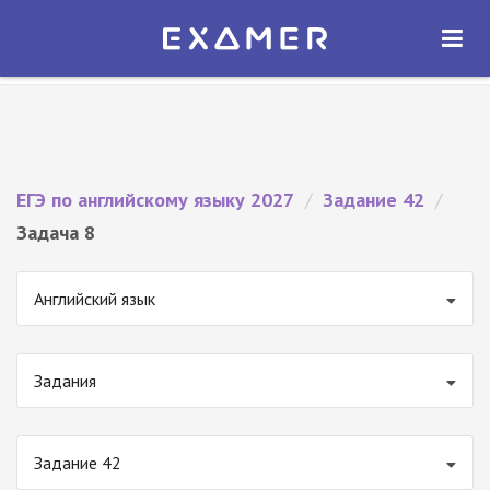
Экзамер — ЕГЭ 2027
×
ОТКРЫТЬ
Экзамер
Бесплатно - В Google Play
ЕГЭ по английскому языку 2027
/
Задание 42
/
Задача 8
Английский язык
Задания
Задание 42