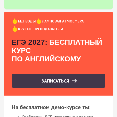
БЕЗ ВОДЫ
ЛАМПОВАЯ АТМОСФЕРА
КРУТЫЕ ПРЕПОДАВАТЕЛИ
ЕГЭ 2027:
БЕСПЛАТНЫЙ
КУРС
ПО АНГЛИЙСКОМУ
ЗАПИСАТЬСЯ
На бесплатном демо-курсе ты:
Разберешь ВСЕ настоящие времена