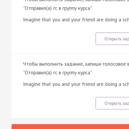
"Отправил(а) гс в группу курса"
Imagine that you and your friend are doing a sc
Чтобы выполнить задание, запиши голосовое в 
"Отправил(а) гс в группу курса"
Imagine that you and your friend are doing a sc