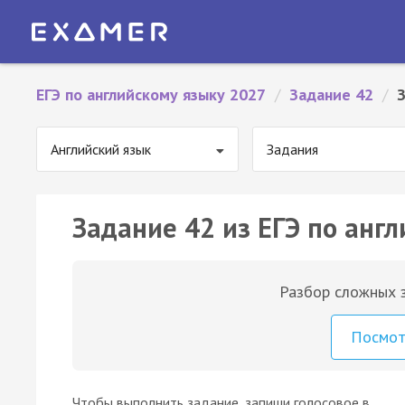
ЕГЭ по английскому языку 2027
/
Задание 42
/
Английский язык
Задания
Задание 42 из ЕГЭ по англ
Разбор сложных з
Посмо
Чтобы выполнить задание, запиши голосовое в