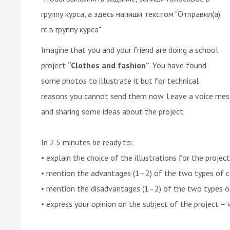
группу курса, а здесь напиши текстом "Отправил(а)
гс в группу курса"
Imagine that you and your friend are doing a school
project
“Clothes and fashion”
. You have found
some photos to illustrate it but for technical
reasons you cannot send them now. Leave a voice mess
and sharing some ideas about the project.
In 2.5 minutes be ready to:
• explain the choice of the illustrations for the projec
• mention the advantages (1–2) of the two types of c
• mention the disadvantages (1–2) of the two types o
• express your opinion on the subject of the project –