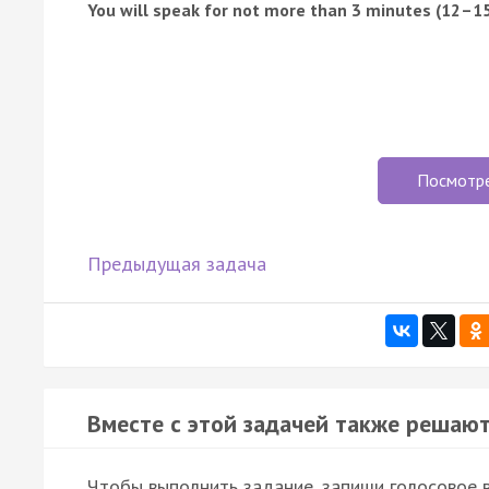
You will speak for not more than 3 minutes (12–15
Посмотр
Предыдущая задача
Вместе с этой задачей также решают
Чтобы выполнить задание, запиши голосовое в 