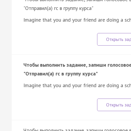
"Отправил(а) гс в группу курса"
Imagine that you and your friend are doing a sc
Чтобы выполнить задание, запиши голосовое 
"Отправил(а) гс в группу курса"
Imagine that you and your friend are doing a sc
Чтобы выполнить задание, запиши голосовое в 