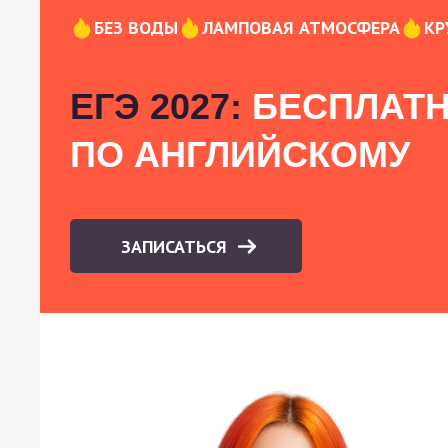
БЕЗ ВОДЫ
ЛАМПОВАЯ АТМОСФЕРА
КР
ЕГЭ 2027:
БЕСПЛАТН
ПО АНГЛИЙСКОМУ
ЗАПИСАТЬСЯ