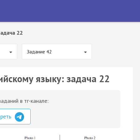
Задача 22
Задание 42
ийскому языку: задача 22
аданий в тг-канале:
треть