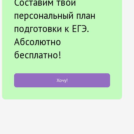
Составим твой
персональный план
подготовки к ЕГЭ.
Абсолютно
бесплатно!
Хочу!