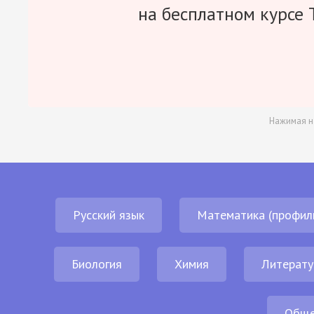
на бесплатном курсе 
Нажимая н
Русский язык
Математика (профил
Биология
Химия
Литерату
Обще