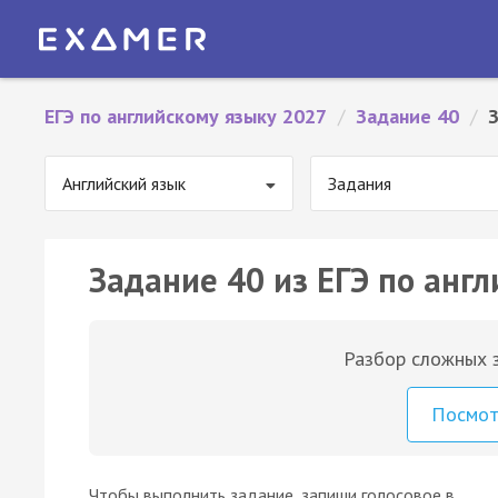
ЕГЭ по английскому языку 2027
/
Задание 40
/
Английский язык
Задания
Задание 40 из ЕГЭ по англ
Разбор сложных з
Посмо
Чтобы выполнить задание, запиши голосовое в