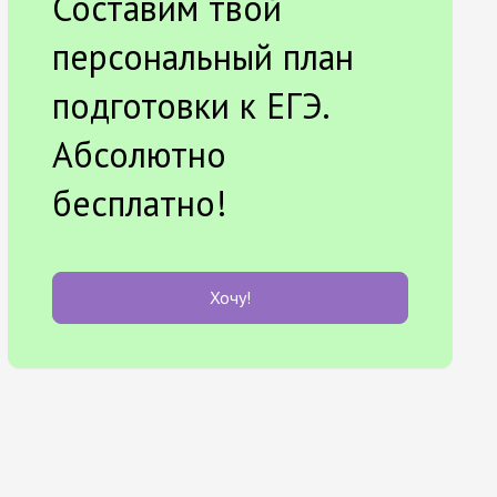
Составим твой
персональный план
подготовки к ЕГЭ.
Абсолютно
бесплатно!
Хочу!