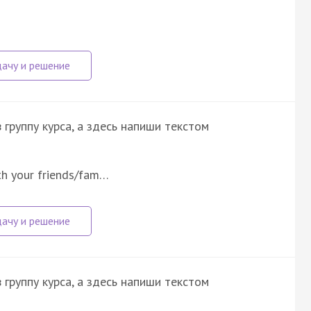
группу курса, а здесь напиши текстом
ith your friends/fam…
группу курса, а здесь напиши текстом