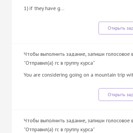
1) if they have g…
Чтобы выполнить задание, запиши голосовое в 
"Отправил(а) гс в группу курса"
You are considering going on a mountain trip w
Чтобы выполнить задание, запиши голосовое в 
"Отправил(а) гс в группу курса"