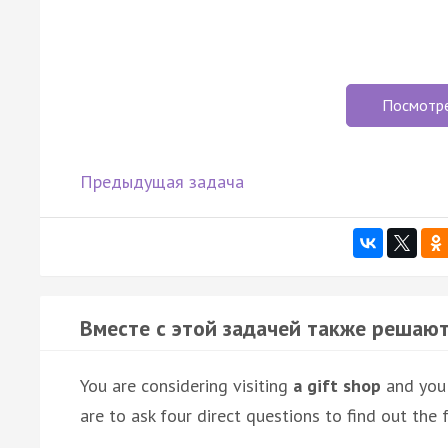
Посмотр
Предыдущая задача
Вместе с этой задачей также решают
You are considering visiting
a gift shop
and you'
are to ask four direct questions to find out the 