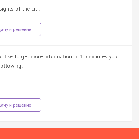
sights of the cit…
 like to get more information. In 1.5 minutes you
following: