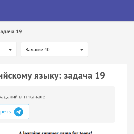
Задача 19
Задание 40
ийскому языку: задача 19
аданий в тг-канале:
треть