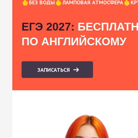
БЕЗ ВОДЫ
ЛАМПОВАЯ АТМОСФЕРА
КР
ЕГЭ 2027:
БЕСПЛАТН
ПО АНГЛИЙСКОМУ
ЗАПИСАТЬСЯ