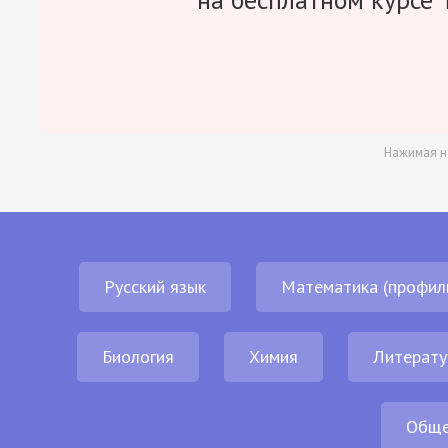
Нажимая н
Русский язык
Математика (профил
Биология
Химия
Литерату
Обще