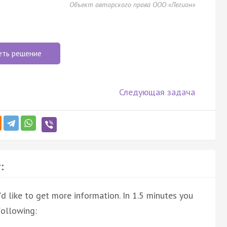
Объект авторского права ООО «Легион»
еть решение
Следующая задача
:
d like to get more information. In 1.5 minutes you
following: