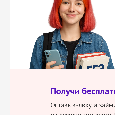
Получи беспла
Оставь заявку и займ
на бесплатном курсе 