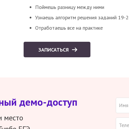
Поймешь разницу между ними
Узнаешь алгоритм решения заданий 19-2
Отработаешь все на практике
ЗАПИСАТЬСЯ
тный демо-доступ
и место
Турбо ЕГЭ