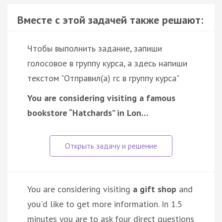
Вместе с этой задачей также решают:
Чтобы выполнить задание, запиши
голосовое в группу курса, а здесь напиши
текстом "Отправил(а) гс в группу курса"
You are considering visiting a famous
bookstore “Hatchards” in Lon…
You are considering visiting
a gift shop
and
you'd like to get more information. In 1.5
minutes you are to ask four direct questions