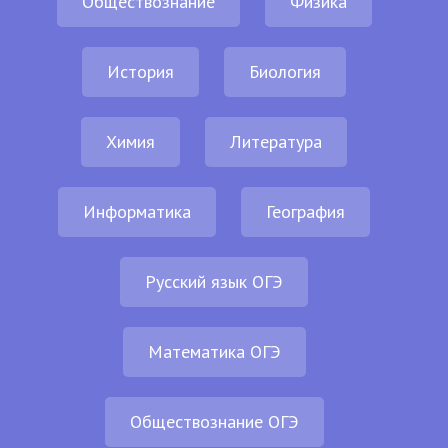
Обществознание
Физика
История
Биология
Химия
Литература
Информатика
География
Русский язык ОГЭ
Математика ОГЭ
Обществознание ОГЭ