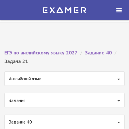
Экзамер — ЕГЭ 2027
×
ОТКРЫТЬ
Экзамер
Бесплатно - В Google Play
ЕГЭ по английскому языку 2027
/
Задание 40
/
Задача 21
Английский язык
Задания
Задание 40