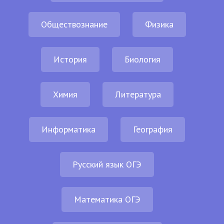
Обществознание
Физика
История
Биология
Химия
Литература
Информатика
География
Русский язык ОГЭ
Математика ОГЭ