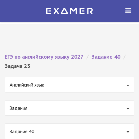
Экзамер — ЕГЭ 2027
×
ОТКРЫТЬ
Экзамер
Бесплатно - В Google Play
ЕГЭ по английскому языку 2027
/
Задание 40
/
Задача 23
Английский язык
Задания
Задание 40