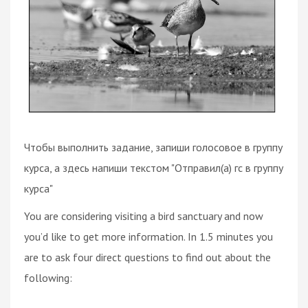
Чтобы выполнить задание, запиши голосовое в группу
курса, а здесь напиши текстом "Отправил(а) гс в группу
курса"
You are considering visiting a bird sanctuary and now
you’d like to get more information. In 1.5 minutes you
are to ask four direct questions to find out about the
following: