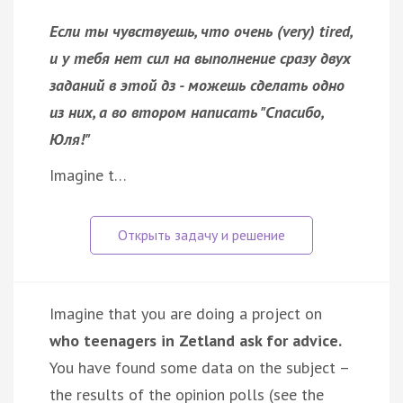
Если ты чувствуешь, что очень (very) tired,
и у тебя нет сил на выполнение сразу двух
заданий в этой дз - можешь сделать одно
из них, а во втором написать "Спасибо,
Юля!"
Imagine t…
Imagine that you are doing a project on
who teenagers in Zetland ask for advice.
You have found some data on the subject –
the results of the opinion polls (see the