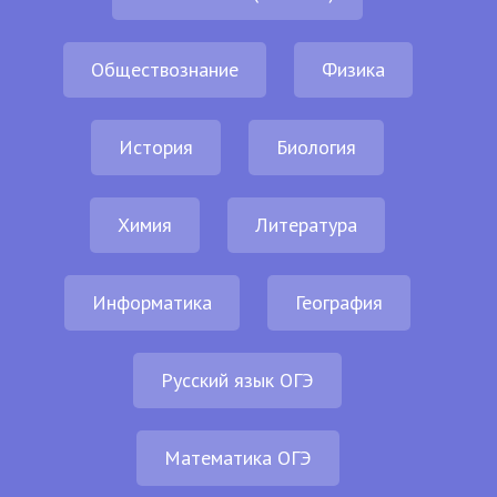
Обществознание
Физика
История
Биология
Химия
Литература
Информатика
География
Русский язык ОГЭ
Математика ОГЭ