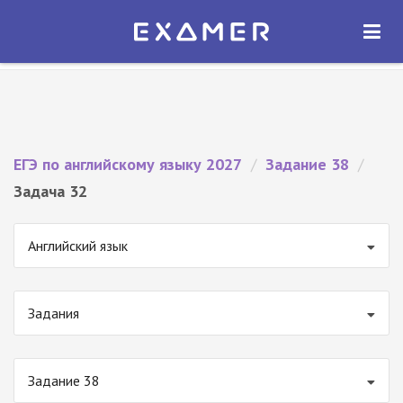
Экзамер — ЕГЭ 2027
×
ОТКРЫТЬ
Экзамер
Бесплатно - В Google Play
ЕГЭ по английскому языку 2027
/
Задание 38
/
Задача 32
Английский язык
Задания
Задание 38