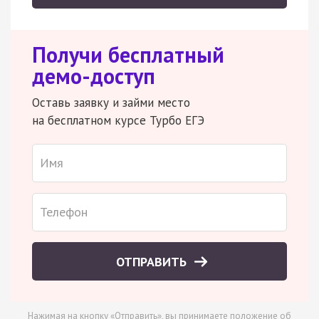
Получи бесплатный
демо-доступ
Оставь заявку и займи место
на бесплатном курсе Турбо ЕГЭ
ОТПРАВИТЬ
Нажимая на кнопку «Отправить», вы принимаете
положение об