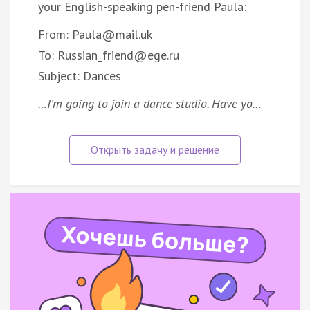
your English-speaking pen-friend Paula:
From: Paula@mail.uk
To: Russian_friend@ege.ru
Subject: Dances
…I’m going to join a dance studio. Have yo…