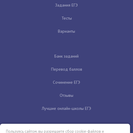
Задания ЕГЭ
Тесты
Варианты
Банк заданий
Перевод баллов
Сочинение ЕГЭ
Отзывы
Лучшие онлайн-школы ЕГЭ
Пользуясь сайтом, вы разрешаете сбор cookie-файлов и