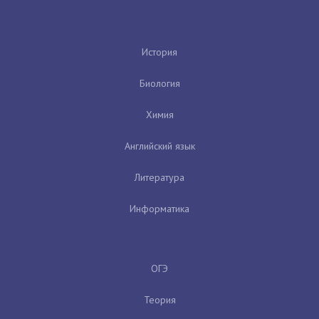
История
Биология
Химия
Английский язык
Литература
Информатика
ОГЭ
Теория