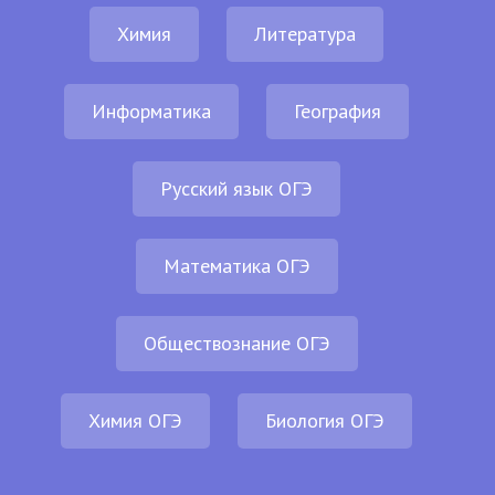
Химия
Литература
Информатика
География
Русский язык ОГЭ
Математика ОГЭ
Обществознание ОГЭ
Химия ОГЭ
Биология ОГЭ