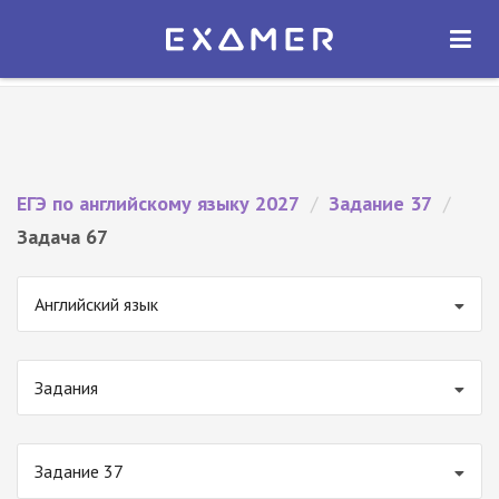
Экзамер — ЕГЭ 2027
×
ОТКРЫТЬ
Экзамер
Бесплатно - В Google Play
ЕГЭ по английскому языку 2027
/
Задание 37
/
Задача 67
Английский язык
Задания
Задание 37