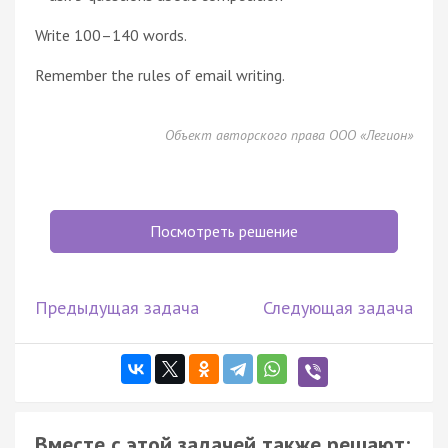
Write 100–140 words.
Remember the rules of email writing.
Объект авторского права ООО «Легион»
Посмотреть решение
Предыдущая задача
Следующая задача
Вместе с этой задачей также решают: