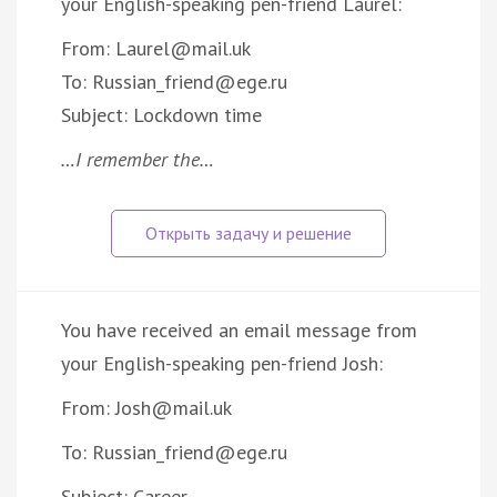
your English-speaking pen-friend Laurel:
From: Laurel@mail.uk
To: Russian_friend@ege.ru
Subject: Lockdown time
…I remember the…
You have received an email message from
your English-speaking pen-friend Josh:
From: Josh@mail.uk
To: Russian_friend@ege.ru
Subject: Career