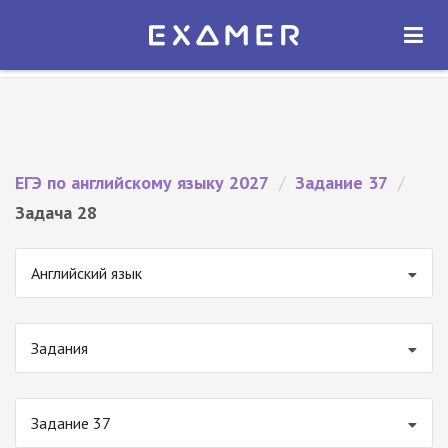
Экзамер — ЕГЭ 2027
×
ОТКРЫТЬ
Экзамер
Бесплатно - В Google Play
ЕГЭ по английскому языку 2027
/
Задание 37
/
Задача 28
Английский язык
Задания
Задание 37