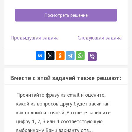
Посмотреть решение
Предыдущая задача
Следующая задача
Вместе с этой задачей также решают:
Прочитайте фразу из email и оцените,
какой из вопросов другу будет засчитан
как полный и точный. В ответе запишите
цифру 1, 2, 3 или 4 соответствующую
выбранному Вами варианту отв…