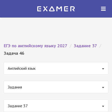
Экзамер — ЕГЭ 2027
×
ОТКРЫТЬ
Экзамер
Бесплатно - В Google Play
ЕГЭ по английскому языку 2027
/
Задание 37
/
Задача 46
Английский язык
Задания
Задание 37