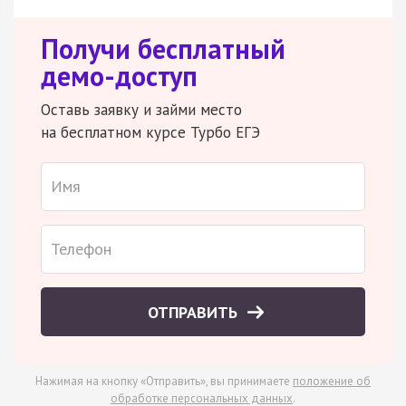
Получи бесплатный
демо-доступ
Оставь заявку и займи место
на бесплатном курсе Турбо ЕГЭ
ОТПРАВИТЬ
Нажимая на кнопку «Отправить», вы принимаете
положение об
обработке персональных данных
.