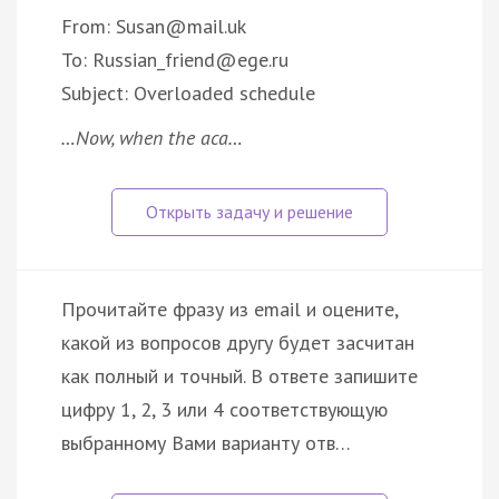
From: Susan@mail.uk
To: Russian_friend@ege.ru
Subject: Overloaded schedule
…Now, when the aca…
Прочитайте фразу из email и оцените,
какой из вопросов другу будет засчитан
как полный и точный. В ответе запишите
цифру 1, 2, 3 или 4 соответствующую
выбранному Вами варианту отв…