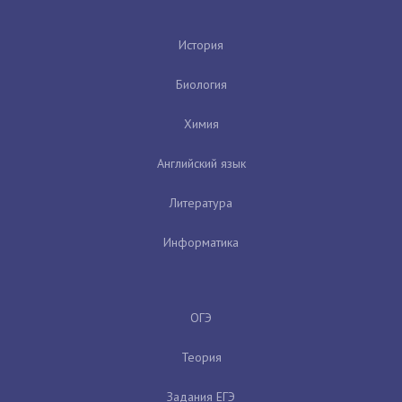
История
Биология
Химия
Английский язык
Литература
Информатика
ОГЭ
Теория
Задания ЕГЭ