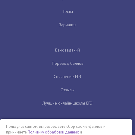
Тесты
Варианты
Банк заданий
Перевод баллов
Сочинение ЕГЭ
Отзывы
Лучшие онлайн-школы ЕГЭ
Пользуясь сайтом, вы разрешаете сбор cookie-файлов и
принимаете
Политику обработки данных
и