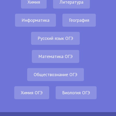
Химия
Литература
Информатика
География
Русский язык ОГЭ
Математика ОГЭ
Обществознание ОГЭ
Химия ОГЭ
Биология ОГЭ