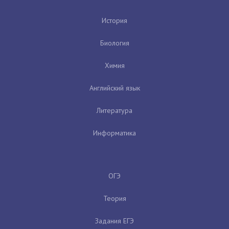
История
Биология
Химия
Английский язык
Литература
Информатика
ОГЭ
Теория
Задания ЕГЭ