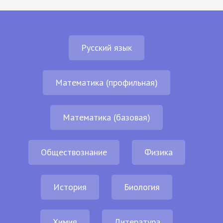
Русский язык
Математика (профильная)
Математика (базовая)
Обществознание
Физика
История
Биология
Химия
Литература