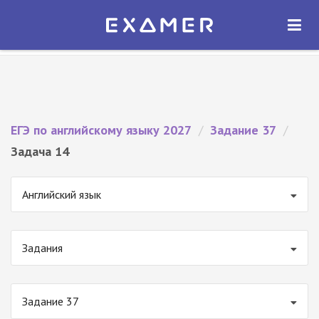
Экзамер — ЕГЭ 2027
×
ОТКРЫТЬ
Экзамер
Бесплатно - В Google Play
ЕГЭ по английскому языку 2027
/
Задание 37
/
Задача 14
Английский язык
Задания
Задание 37