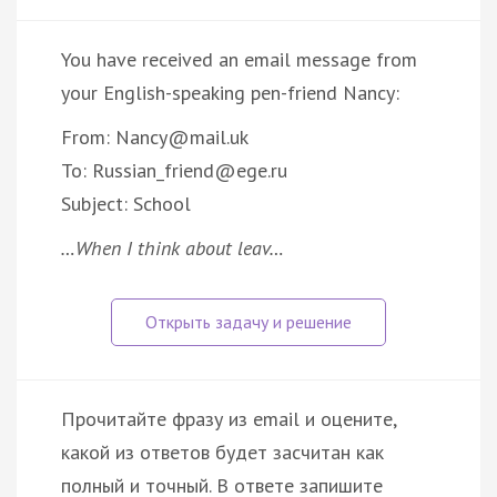
You have received an email message from
your English-speaking pen-friend Nancy:
From: Nancy@mail.uk
To: Russian_friend@ege.ru
Subject: School
…When I think about leav…
Прочитайте фразу из email и оцените,
какой из ответов будет засчитан как
полный и точный. В ответе запишите