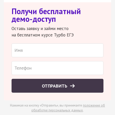
Получи бесплатный
демо-доступ
Оставь заявку и займи место
на бесплатном курсе Турбо ЕГЭ
ОТПРАВИТЬ
Нажимая на кнопку «Отправить», вы принимаете
положение об
обработке персональных данных
.