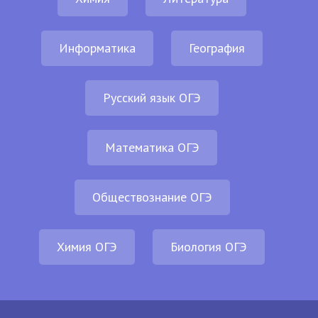
Информатика
География
Русский язык ОГЭ
Математика ОГЭ
Обществознание ОГЭ
Химия ОГЭ
Биология ОГЭ