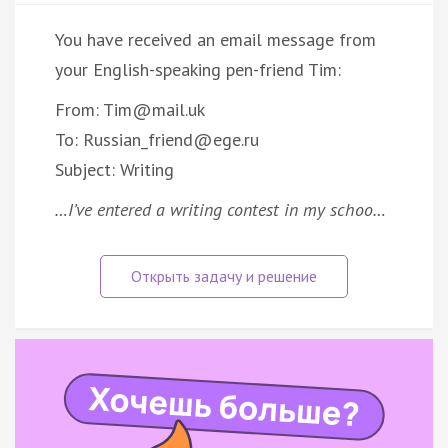
You have received an email message from
your English-speaking pen-friend Tim:
From: Tim@mail.uk
To: Russian_friend@ege.ru
Subject: Writing
…I’ve entered a writing contest in my schoo…