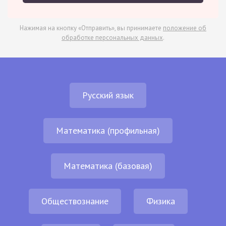
Нажимая на кнопку «Отправить», вы принимаете
положение об
обработке персональных данных
.
Русский язык
Математика (профильная)
Математика (базовая)
Обществознание
Физика