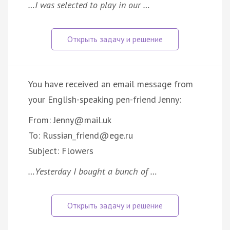
…I was selected to play in our …
You have received an email message from
your English-speaking pen-friend Jenny:
From: Jenny@mail.uk
To: Russian_friend@ege.ru
Subject: Flowers
…Yesterday I bought a bunch of …