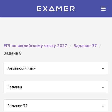
Экзамер — ЕГЭ 2027
×
ОТКРЫТЬ
Экзамер
Бесплатно - В Google Play
ЕГЭ по английскому языку 2027
/
Задание 37
/
Задача 8
Английский язык
Задания
Задание 37