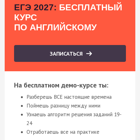
ЕГЭ 2027:
БЕСПЛАТНЫЙ
КУРС
ПО АНГЛИЙСКОМУ
ЗАПИСАТЬСЯ
На бесплатном демо-курсе ты:
Разберешь ВСЕ настоящие времена
Поймешь разницу между ними
Узнаешь алгоритм решения заданий 19-
24
Отработаешь все на практике