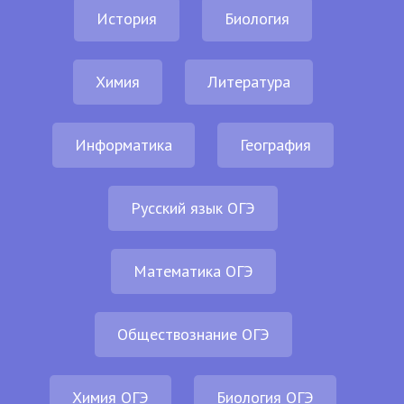
История
Биология
Химия
Литература
Информатика
География
Русский язык ОГЭ
Математика ОГЭ
Обществознание ОГЭ
Химия ОГЭ
Биология ОГЭ