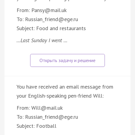
From: Pansy@mail.uk
To: Russian_friend@ege.ru
Subject: Food and restaurants
…Last Sunday I went …
You have received an email message from
your English-speaking pen-friend Will:
From: Will@mail.uk
To: Russian_friend@ege.ru
Subject: Football