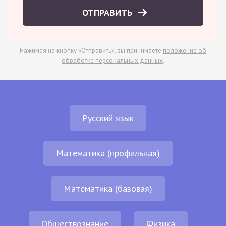
ОТПРАВИТЬ
Нажимая на кнопку «Отправить», вы принимаете
положение об
обработке персональных данных
.
Русский язык
Математика (профильная)
Математика (базовая)
Обществознание
Физика