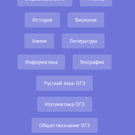
История
Биология
Химия
Литература
Информатика
География
Русский язык ОГЭ
Математика ОГЭ
Обществознание ОГЭ