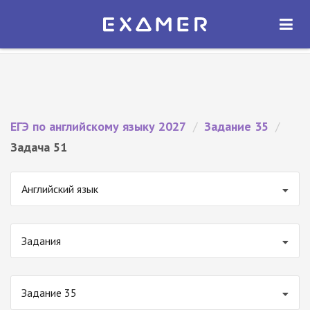
Экзамер — ЕГЭ 2027
×
ОТКРЫТЬ
Экзамер
Бесплатно - В Google Play
ЕГЭ по английскому языку 2027
/
Задание 35
/
Задача 51
Английский язык
Задания
Задание 35