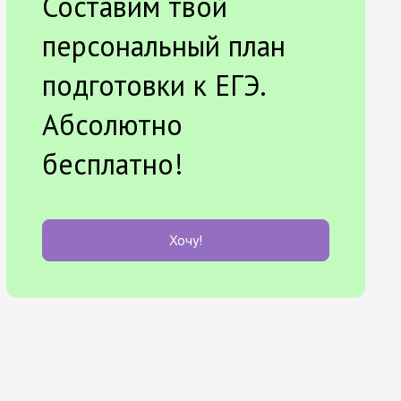
Составим твой
персональный план
подготовки к ЕГЭ.
Абсолютно
бесплатно!
Хочу!