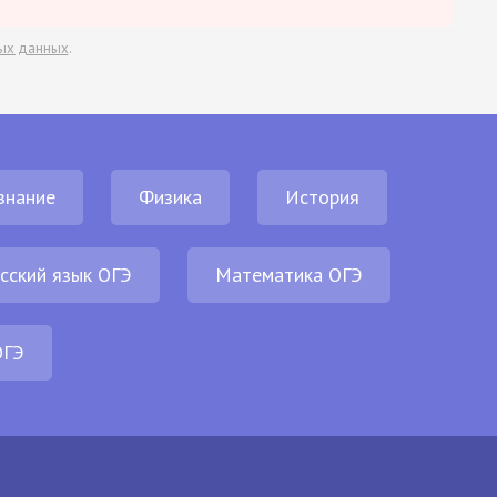
ых данных
.
знание
Физика
История
сский язык ОГЭ
Математика ОГЭ
ОГЭ