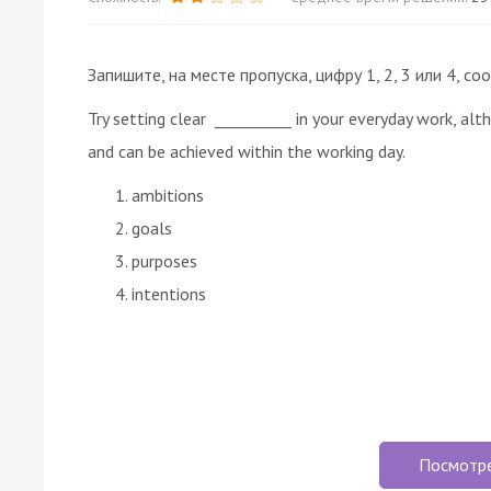
Запишите, на месте пропуска, цифру 1, 2, 3 или 4,
Try setting clear __________ in your everyday work, alt
and can be achieved within the working day.
ambitions
goals
purposes
intentions
Посмотр