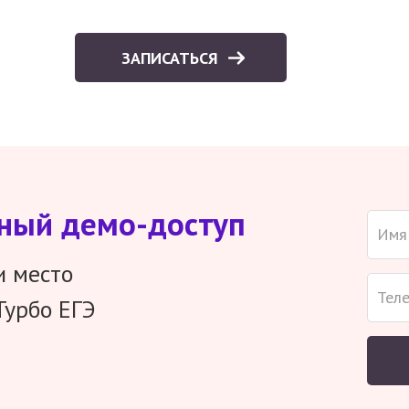
ЗАПИСАТЬСЯ
тный демо-доступ
и место
Турбо ЕГЭ