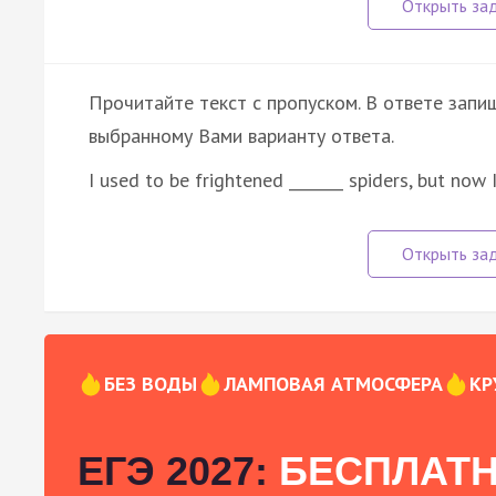
Прочитайте текст с пропуском. В ответе запиш
выбранному Вами варианту ответа.
I used to be frightened _______ spiders, but now
БЕЗ ВОДЫ
ЛАМПОВАЯ АТМОСФЕРА
КР
ЕГЭ 2027:
БЕСПЛАТН