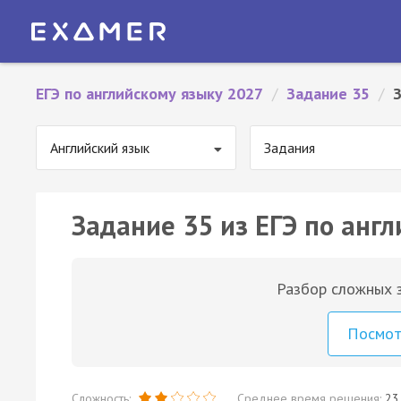
ЕГЭ по английскому языку 2027
/
Задание 35
/
Английский язык
Задания
Задание 35 из ЕГЭ по англ
Разбор сложных з
Посмо
Сложность:
Среднее время решения:
23