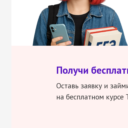
Получи беспла
Оставь заявку и займ
на бесплатном курсе 