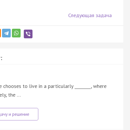
Следующая задача
:
chooses to live in a particularly ________, where
ely, the …