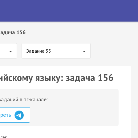
Задача 156
Задание 35
ийскому языку: задача 156
аданий в тг-канале:
треть
 сек.