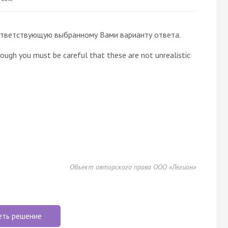
 соответствующую выбранному Вами варианту ответа.
hough you must be careful that these are not unrealistic
Объект авторского права ООО «Легион»
еть решение