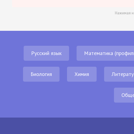
Нажимая н
Русский язык
Математика (профил
Биология
Химия
Литерату
Обще