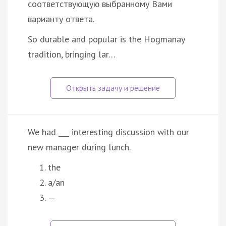
соответствующую выбранному Вами
варианту ответа.
So durable and popular is the Hogmanay
tradition, bringing lar…
We had ___ interesting discussion with our
new manager during lunch.
the
a/an
—