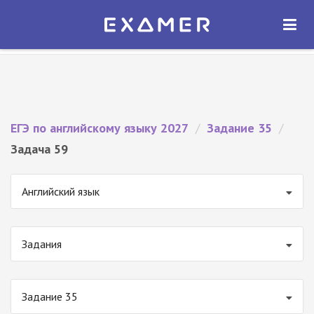
Экзамер — ЕГЭ 2027
×
ОТКРЫТЬ
Экзамер
Бесплатно - В Google Play
ЕГЭ по английскому языку 2027
/
Задание 35
/
Задача 59
Английский язык
Задания
Задание 35