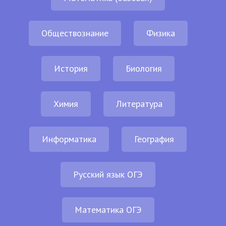
Обществознание
Физика
История
Биология
Химия
Литература
Информатика
География
Русский язык ОГЭ
Математика ОГЭ