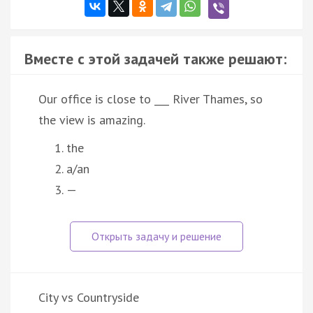
Вместе с этой задачей также решают:
Our office is close to ___ River Thames, so
the view is amazing.
the
a/an
—
City vs Countryside