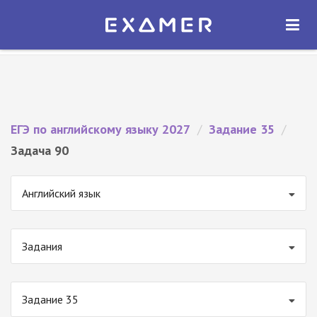
Экзамер — ЕГЭ 2027
×
ОТКРЫТЬ
Экзамер
Бесплатно - В Google Play
ЕГЭ по английскому языку 2027
/
Задание 35
/
Задача 90
Английский язык
Задания
Задание 35