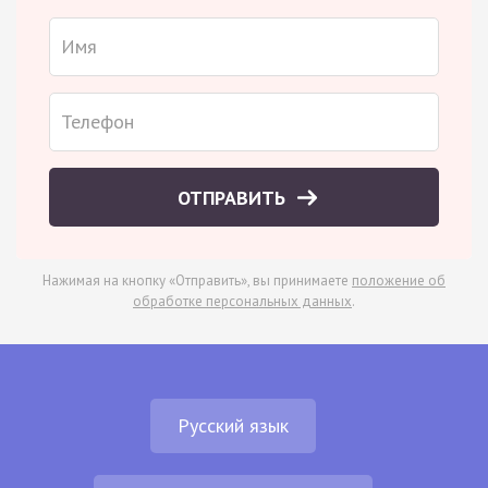
ОТПРАВИТЬ
Нажимая на кнопку «Отправить», вы принимаете
положение об
обработке персональных данных
.
Русский язык