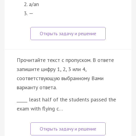
a/an
—
Прочитайте текст с пропуском. В ответе
запишите цифру 1, 2, 3 или 4,
соответствующую выбранному Вами
варианту ответа.
_____ least half of the students passed the
exam with flying c…