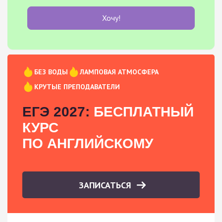
Хочу!
БЕЗ ВОДЫ
ЛАМПОВАЯ АТМОСФЕРА
КРУТЫЕ ПРЕПОДАВАТЕЛИ
ЕГЭ 2027:
БЕСПЛАТНЫЙ
КУРС
ПО АНГЛИЙСКОМУ
ЗАПИСАТЬСЯ