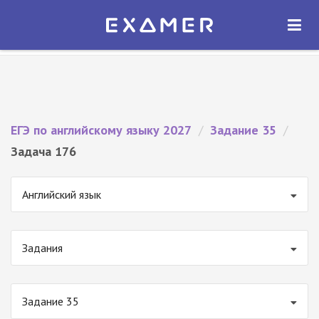
Экзамер — ЕГЭ 2027
×
ОТКРЫТЬ
Экзамер
Бесплатно - В Google Play
ЕГЭ по английскому языку 2027
/
Задание 35
/
Задача 176
Английский язык
Задания
Задание 35