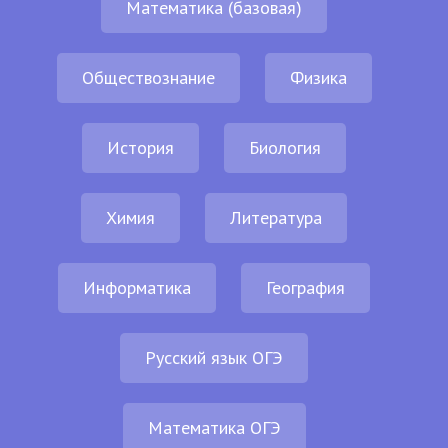
Математика (базовая)
Обществознание
Физика
История
Биология
Химия
Литература
Информатика
География
Русский язык ОГЭ
Математика ОГЭ