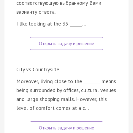
соответствующую выбранному Вами
варианту ответа.
I like looking at the 35 ______…
City vs Countryside
Moreover, living close to the ________ means
being surrounded by offices, cultural venues
and large shopping malls. However, this
level of comfort comes at a c…