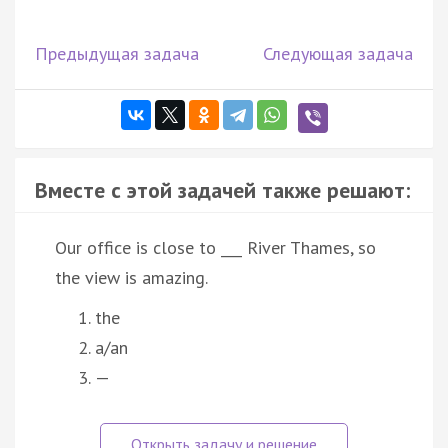
Предыдущая задача
Следующая задача
Вместе с этой задачей также решают:
Our office is close to ___ River Thames, so
the view is amazing.
the
a/an
—