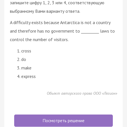
запишите цифру 1, 2, 3 или 4, соответствующую
выбранному Вами варианту ответа.
A difficulty exists because Antarctica is not a country
and therefore has no government to _________ laws to
control the number of visitors.
cross
do
make
express
Объект авторского права ООО «Легион»
Посмотреть решение