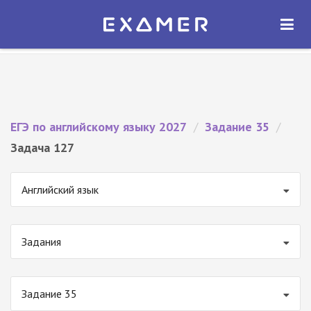
Экзамер — ЕГЭ 2027
×
ОТКРЫТЬ
Экзамер
Бесплатно - В Google Play
ЕГЭ по английскому языку 2027
/
Задание 35
/
Задача 127
Английский язык
Задания
Задание 35