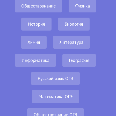
Обществознание
Физика
История
Биология
Химия
Литература
Информатика
География
Русский язык ОГЭ
Математика ОГЭ
Обществознание ОГЭ