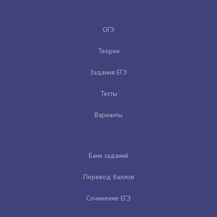
ОГЭ
Теория
Задания ЕГЭ
Тесты
Варианты
Банк заданий
Перевод баллов
Сочинение ЕГЭ