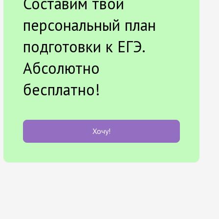
Составим твой
персональный план
подготовки к ЕГЭ.
Абсолютно
бесплатно!
Хочу!