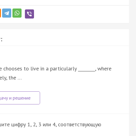
:
chooses to live in a particularly ________, where
ely, the …
ите цифру 1, 2, 3 или 4, соответствующую