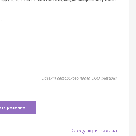
e.
Объект авторского права ООО «Легион»
еть решение
Следующая задача