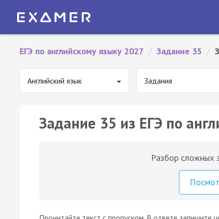
ЕГЭ по английскому языку 2027
/
Задание 35
/
Английский язык
Задания
Задание 35 из ЕГЭ по англ
Разбор сложных з
Посмо
Прочитайте текст с пропуском. В ответе запишите ц