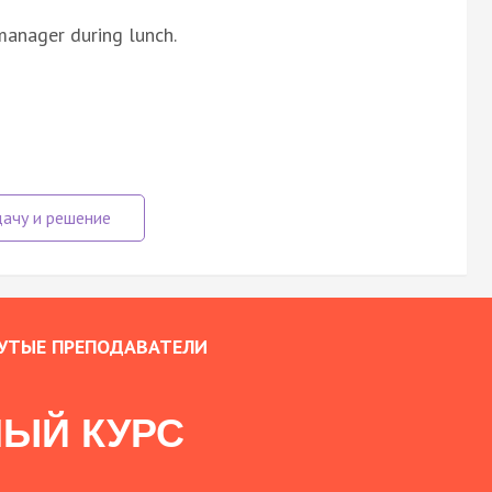
manager during lunch.
УТЫЕ ПРЕПОДАВАТЕЛИ
ЫЙ КУРС