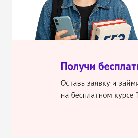
Получи беспла
Оставь заявку и займ
на бесплатном курсе 