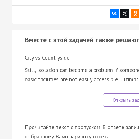
Вместе с этой задачей также решают
City vs Countryside
Still, isolation can become a problem if someone 
basic facilities are not easily accessible. Ultimat
Прочитайте текст с пропуском. В ответе запиш
выбранному Вами варианту ответа.