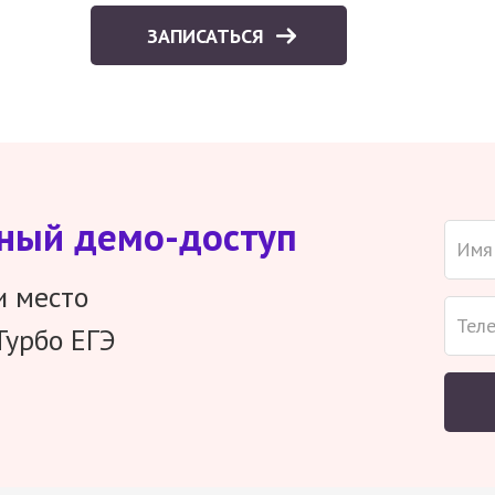
ЗАПИСАТЬСЯ
тный демо-доступ
и место
Турбо ЕГЭ