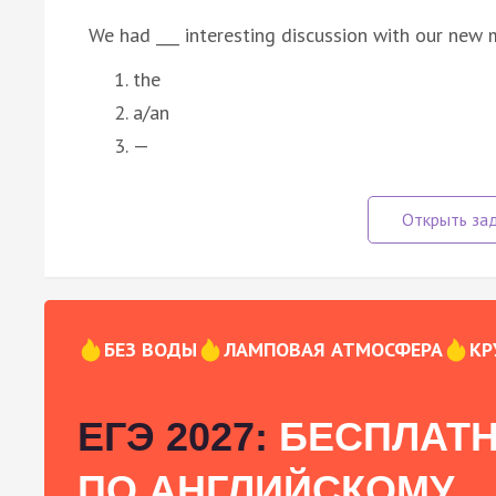
We had ___ interesting discussion with our new 
the
a/an
—
БЕЗ ВОДЫ
ЛАМПОВАЯ АТМОСФЕРА
КР
ЕГЭ 2027:
БЕСПЛАТН
ПО АНГЛИЙСКОМУ