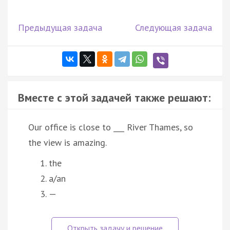
Предыдущая задача
Следующая задача
Вместе с этой задачей также решают:
Our office is close to ___ River Thames, so
the view is amazing.
the
a/an
—