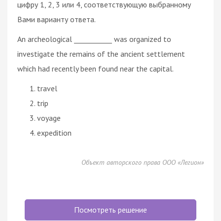
цифру 1, 2, 3 или 4, соответствующую выбранному
Вами варианту ответа.
An archeological ___________ was organized to
investigate the remains of the ancient settlement
which had recently been found near the capital.
travel
trip
voyage
expedition
Объект авторского права ООО «Легион»
Посмотреть решение