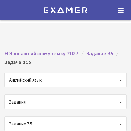
Экзамер — ЕГЭ 2027
×
ОТКРЫТЬ
Экзамер
Бесплатно - В Google Play
ЕГЭ по английскому языку 2027
/
Задание 35
/
Задача 115
Английский язык
Задания
Задание 35