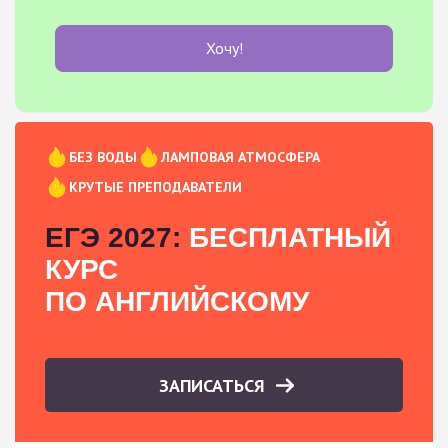
Хочу!
БЕЗ ВОДЫ
ЛАМПОВАЯ АТМОСФЕРА
КРУТЫЕ ПРЕПОДАВАТЕЛИ
ЕГЭ 2027:
БЕСПЛАТНЫЙ
КУРС
ПО АНГЛИЙСКОМУ
ЗАПИСАТЬСЯ