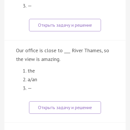
—
Our office is close to ___ River Thames, so
the view is amazing.
the
a/an
—