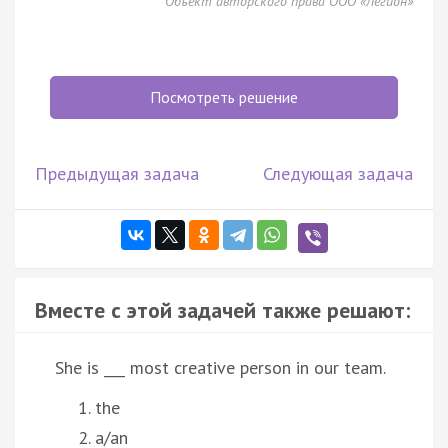
Объект авторского права ООО «Легион»
Посмотреть решение
Предыдущая задача
Следующая задача
Вместе с этой задачей также решают:
She is ___ most creative person in our team.
the
a/an