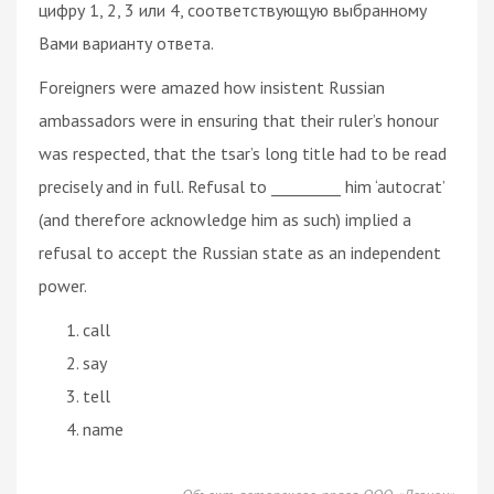
цифру 1, 2, 3 или 4, соответствующую выбранному
Вами варианту ответа.
Foreigners were amazed how insistent Russian
ambassadors were in ensuring that their ruler’s honour
was respected, that the tsar’s long title had to be read
precisely and in full. Refusal to _________ him ‘autocrat’
(and therefore acknowledge him as such) implied a
refusal to accept the Russian state as an independent
power.
call
say
tell
name