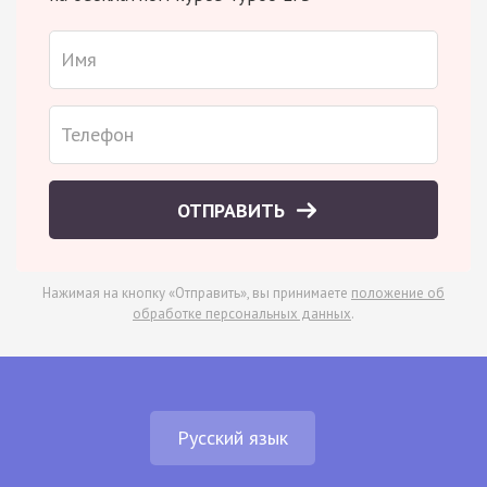
ОТПРАВИТЬ
Нажимая на кнопку «Отправить», вы принимаете
положение об
обработке персональных данных
.
Русский язык