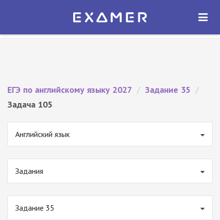
Экзамер — ЕГЭ 2027
×
ОТКРЫТЬ
Экзамер
Бесплатно - В Google Play
ЕГЭ по английскому языку 2027
/
Задание 35
/
Задача 105
Английский язык
Задания
Задание 35