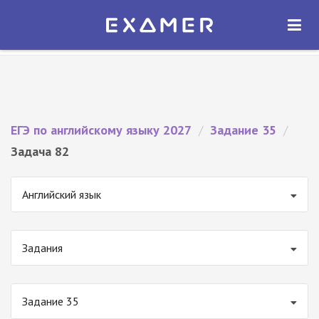
Экзамер — ЕГЭ 2027
×
ОТКРЫТЬ
Экзамер
Бесплатно - В Google Play
ЕГЭ по английскому языку 2027
/
Задание 35
/
Задача 82
Английский язык
Задания
Задание 35