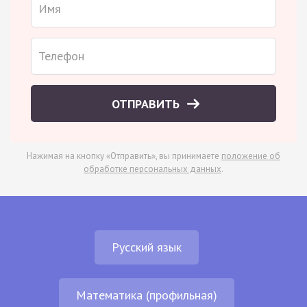
ОТПРАВИТЬ
Нажимая на кнопку «Отправить», вы принимаете
положение об
обработке персональных данных
.
Русский язык
Математика (профильная)