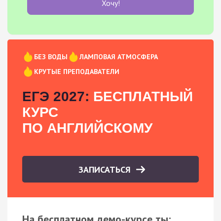
Хочу!
БЕЗ ВОДЫ
ЛАМПОВАЯ АТМОСФЕРА
КРУТЫЕ ПРЕПОДАВАТЕЛИ
ЕГЭ 2027:
БЕСПЛАТНЫЙ
КУРС
ПО АНГЛИЙСКОМУ
ЗАПИСАТЬСЯ
На бесплатном демо-курсе ты: