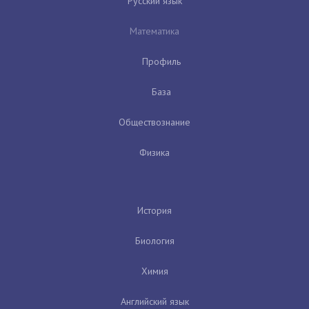
Русский язык
Математика
Профиль
База
Обществознание
Физика
История
Биология
Химия
Английский язык