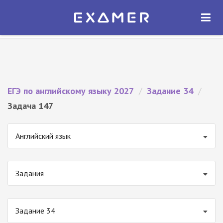
Экзамер — ЕГЭ 2027
×
ОТКРЫТЬ
Экзамер
Бесплатно - В Google Play
ЕГЭ по английскому языку 2027
/
Задание 34
/
Задача 147
Английский язык
Задания
Задание 34