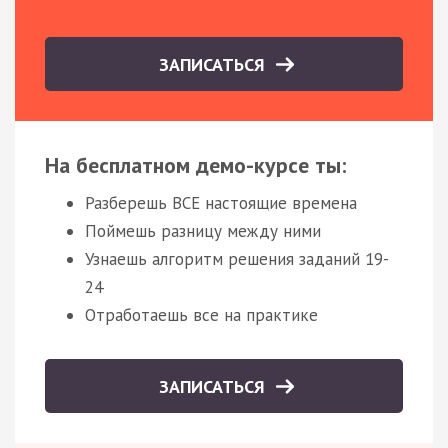
ЗАПИСАТЬСЯ
На бесплатном демо-курсе ты:
Разберешь ВСЕ настоящие времена
Поймешь разницу между ними
Узнаешь алгоритм решения заданий 19-
24
Отработаешь все на практике
ЗАПИСАТЬСЯ