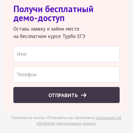
Получи бесплатный
демо-доступ
Оставь заявку и займи место
на бесплатном курсе Турбо ЕГЭ
ОТПРАВИТЬ
Нажимая на кнопку «Отправить», вы принимаете
положение об
обработке персональных данных
.