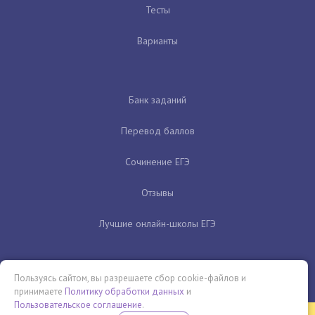
Тесты
Варианты
Банк заданий
Перевод баллов
Сочинение ЕГЭ
Отзывы
Лучшие онлайн-школы ЕГЭ
Пользуясь сайтом, вы разрешаете сбор cookie-файлов и
принимаете
Политику обработки данных
и
Пользовательское соглашение
.