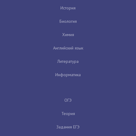
История
Биология
Химия
Английский язык
Литература
Информатика
ОГЭ
Теория
Задания ЕГЭ