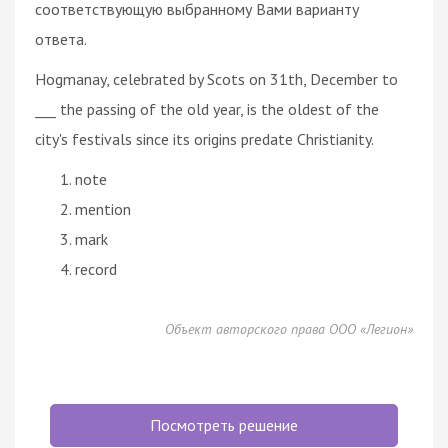
соответствующую выбранному Вами варианту
ответа.
Hogmanay, celebrated by Scots on 31th, December to
___ the passing of the old year, is the oldest of the
city's festivals since its origins predate Christianity.
note
mention
mark
record
Объект авторского права ООО «Легион»
Посмотреть решение