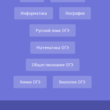
Информатика
География
Русский язык ОГЭ
Математика ОГЭ
Обществознание ОГЭ
Химия ОГЭ
Биология ОГЭ