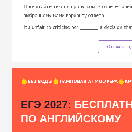
Прочитайте текст с пропуском. В ответе запиш
выбранному Вами варианту ответа.
It's unfair to criticise her _________ a decision t
БЕЗ ВОДЫ
ЛАМПОВАЯ АТМОСФЕРА
КР
ЕГЭ 2027:
БЕСПЛАТН
ПО АНГЛИЙСКОМУ