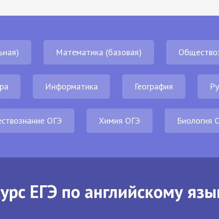
ьная)
Математика (базовая)
Общество
ра
Информатика
География
Ру
ствознание ОГЭ
Химия ОГЭ
Биология 
урс ЕГЭ по английскому язы