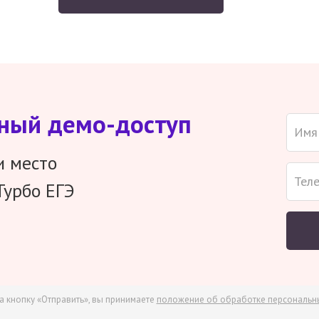
тный демо-доступ
и место
Турбо ЕГЭ
а кнопку «Отправить», вы принимаете
положение об обработке персональн