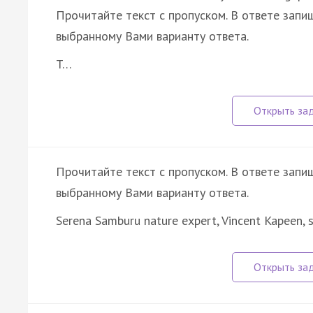
Прочитайте текст с пропуском. В ответе запиш
выбранному Вами варианту ответа.
T…
Прочитайте текст с пропуском. В ответе запиш
выбранному Вами варианту ответа.
Serena Samburu nature expert, Vincent Kapeen, s