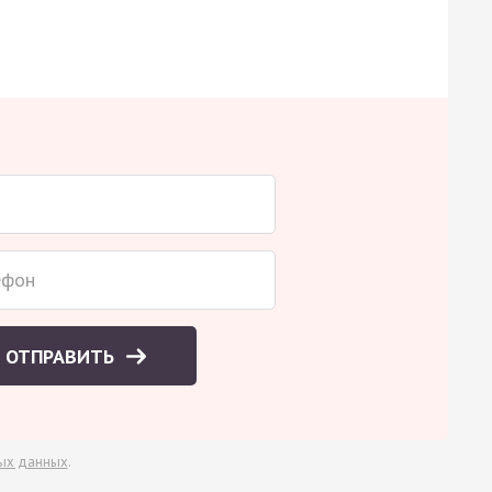
ОТПРАВИТЬ
ых данных
.