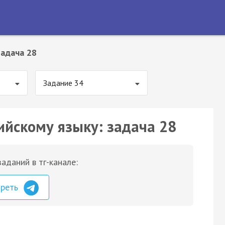
Задача 28
Задание 34
ийскому языку: задача 28
аданий в тг-канале:
треть