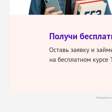
Получи беспла
Оставь заявку и займ
на бесплатном курсе 
Нажимая н