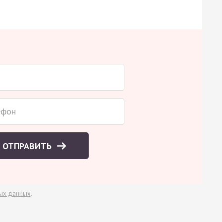
ОТПРАВИТЬ
ых данных
.