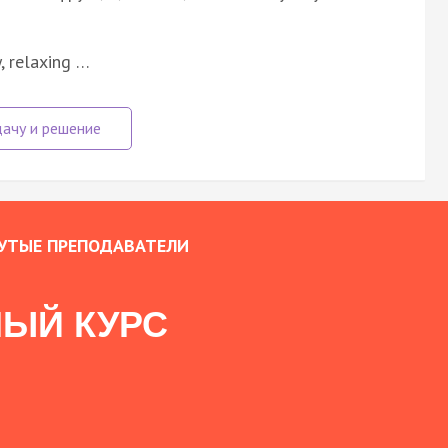
y, relaxing …
УТЫЕ ПРЕПОДАВАТЕЛИ
ЫЙ КУРС