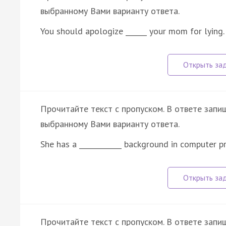
выбранному Вами варианту ответа.
You should apologize ______ your mom for lying. 
Прочитайте текст с пропуском. В ответе запи
выбранному Вами варианту ответа.
She has a ____________ background in computer
Прочитайте текст с пропуском. В ответе запиш