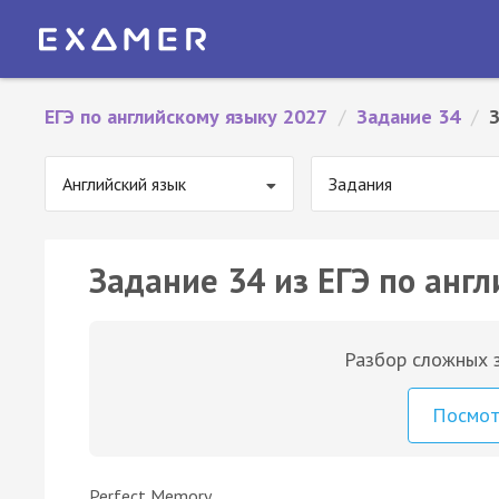
ЕГЭ по английскому языку 2027
/
Задание 34
/
Английский язык
Задания
Задание 34 из ЕГЭ по англ
Разбор сложных з
Посмо
Perfect Memory