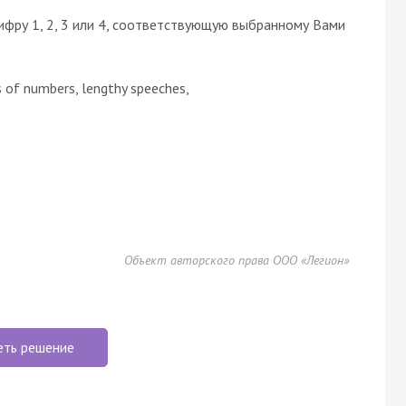
ифру 1, 2, 3 или 4, соответствующую выбранному Вами
s of numbers, lengthy speeches,
Объект авторского права ООО «Легион»
еть решение