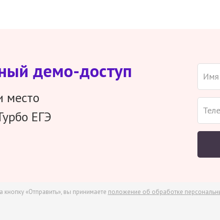
тный демо-доступ
и место
Турбо ЕГЭ
а кнопку «Отправить», вы принимаете
положение об обработке персональн