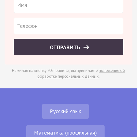
ОТПРАВИТЬ
Нажимая на кнопку «Отправить», вы принимаете
положение об
обработке персональных данных
.
Русский язык
Математика (профильная)