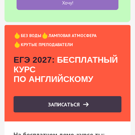
Хочу!
БЕЗ ВОДЫ
ЛАМПОВАЯ АТМОСФЕРА
КРУТЫЕ ПРЕПОДАВАТЕЛИ
ЕГЭ 2027:
БЕСПЛАТНЫЙ
КУРС
ПО АНГЛИЙСКОМУ
ЗАПИСАТЬСЯ
На бесплатном демо-курсе ты: