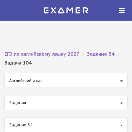
Экзамер — ЕГЭ 2027
×
ОТКРЫТЬ
Экзамер
Бесплатно - В Google Play
ЕГЭ по английскому языку 2027
/
Задание 34
/
Задача 104
Английский язык
Задания
Задание 34