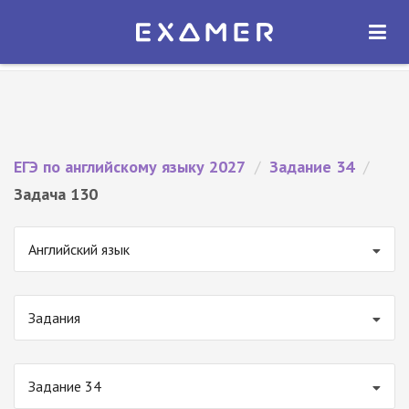
Экзамер — ЕГЭ 2027
×
ОТКРЫТЬ
Экзамер
Бесплатно - В Google Play
ЕГЭ по английскому языку 2027
/
Задание 34
/
Задача 130
Английский язык
Задания
Задание 34