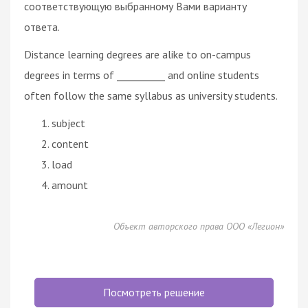
соответствующую выбранному Вами варианту
ответа.
Distance learning degrees are alike to on-campus
degrees in terms of __________ and online students
often follow the same syllabus as university students.
subject
content
load
amount
Объект авторского права ООО «Легион»
Посмотреть решение