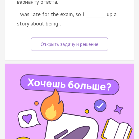
варианту ответа.
I was late for the exam, so I _________ up a
story about being…