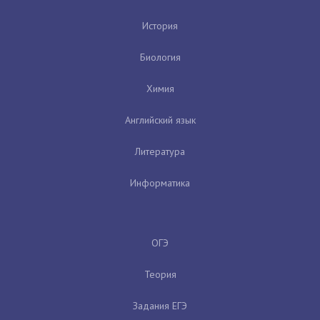
История
Биология
Химия
Английский язык
Литература
Информатика
ОГЭ
Теория
Задания ЕГЭ