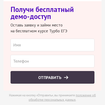
Получи бесплатный
демо-доступ
Оставь заявку и займи место
на бесплатном курсе Турбо ЕГЭ
ОТПРАВИТЬ
Нажимая на кнопку «Отправить», вы принимаете
положение об
обработке персональных данных
.