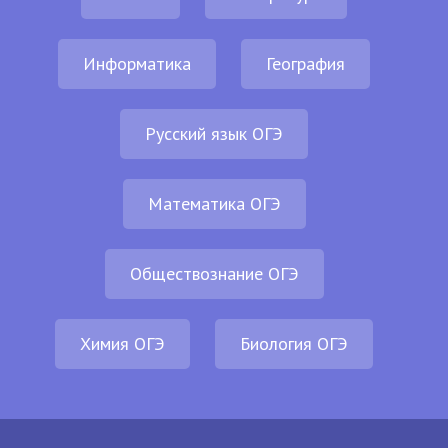
Информатика
География
Русский язык ОГЭ
Математика ОГЭ
Обществознание ОГЭ
Химия ОГЭ
Биология ОГЭ