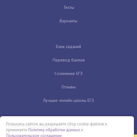
Тесты
Варианты
Банк заданий
Перевод баллов
Сочинение ЕГЭ
Отзывы
Лучшие онлайн-школы ЕГЭ
Пользуясь сайтом, вы разрешаете сбор cookie-файлов и
принимаете
Политику обработки данных
и
Пользовательское соглашение
.