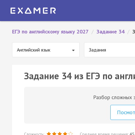
ЕГЭ по английскому языку 2027
/
Задание 34
/
Английский язык
Задания
Задание 34 из ЕГЭ по англ
Разбор сложных з
Посмо
Сложность:
Среднее время решения:
45