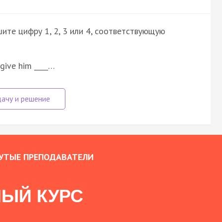
ите цифру 1, 2, 3 или 4, соответствующую
rgive him ____…
УТЫЕ ПРЕПОДАВАТЕЛИ
ЫЙ КУРС