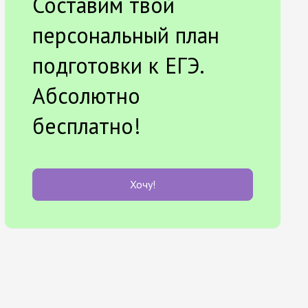
Составим твой
персональный план
подготовки к ЕГЭ.
Абсолютно
бесплатно!
Хочу!