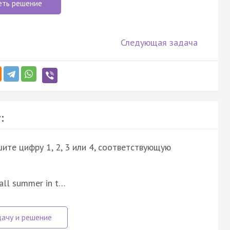
еть решение
Следующая задача
:
ите цифру 1, 2, 3 или 4, соответствующую
 all summer in t…