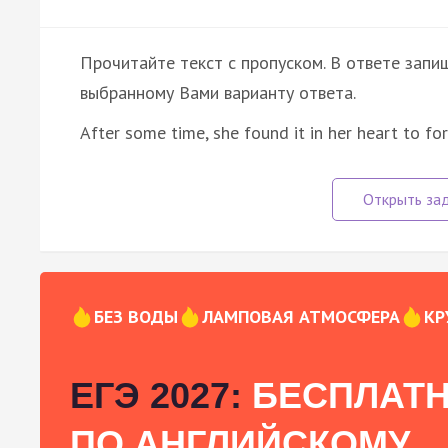
Прочитайте текст с пропуском. В ответе запиш
выбранному Вами варианту ответа.
After some time, she found it in her heart to fo
БЕЗ ВОДЫ
ЛАМПОВАЯ АТМОСФЕРА
КР
ЕГЭ 2027:
БЕСПЛАТН
ПО АНГЛИЙСКОМУ