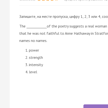
Запишите, на месте пропуска, цифру 1, 2, 3 или 4,
The ____________of the poetry suggests a real woman
that he was not faithful to Anne Hathaway in Stratfor
names no names.
power
strength
intensity
level