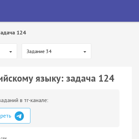
Задача 124
Задание 34
ийскому языку: задача 124
аданий в тг-канале:
треть
 сек.