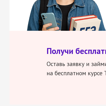
Получи беспла
Оставь заявку и займ
на бесплатном курсе 