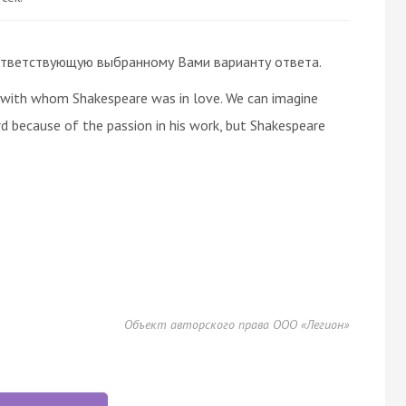
 соответствующую выбранному Вами варианту ответа.
 with whom Shakespeare was in love. We can imagine
d because of the passion in his work, but Shakespeare
Объект авторского права ООО «Легион»