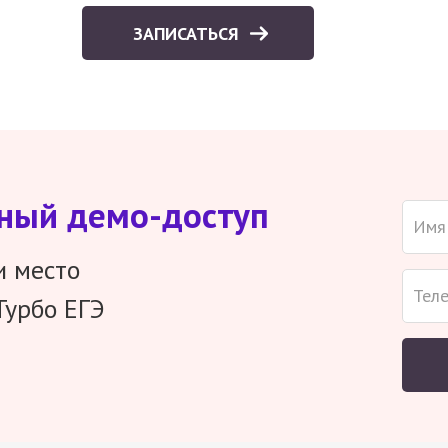
ЗАПИСАТЬСЯ
тный демо-доступ
и место
Турбо ЕГЭ