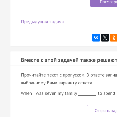
Посмотр
Предыдущая задача
Вместе с этой задачей также решают
Прочитайте текст с пропуском. В ответе запиш
выбранному Вами варианту ответа.
When I was seven my family __________ to spend