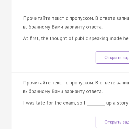
Прочитайте текст с пропуском. В ответе запиш
выбранному Вами варианту ответа.
At first, the thought of public speaking made he
Прочитайте текст с пропуском. В ответе запиш
выбранному Вами варианту ответа.
I was late for the exam, so I _________ up a stor