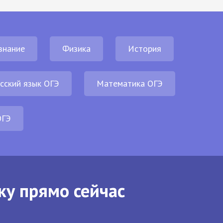
знание
Физика
История
сский язык ОГЭ
Математика ОГЭ
ОГЭ
ку прямо сейчас