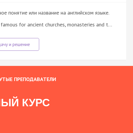
е понятие или название на английском языке.
 famous for ancient churches, monasteries and t…
УТЫЕ ПРЕПОДАВАТЕЛИ
ЫЙ КУРС