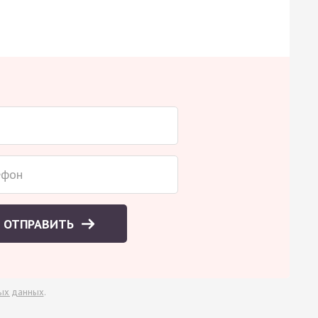
ОТПРАВИТЬ
ых данных
.