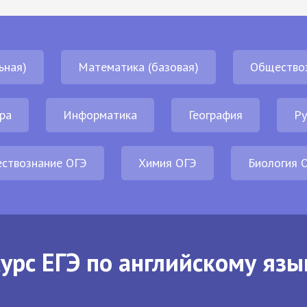
ьная)
Математика (базовая)
Общество
ра
Информатика
География
Ру
ствознание ОГЭ
Химия ОГЭ
Биология 
урс ЕГЭ по английскому язы