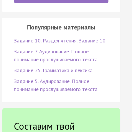
Популярные материалы
Задание 10. Раздел чтения. Задание 10
Задание 7. Аудирование. Полное
понимание прослушиваемого текста
Задание 25. Грамматика и лексика
Задание 5. Аудирование. Полное
понимание прослушиваемого текста
Составим твой