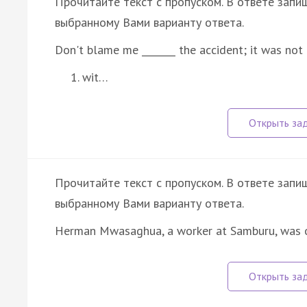
Прочитайте текст с пропуском. В ответе запиш
выбранному Вами варианту ответа.
Don't blame me _______ the accident; it was not 
wit…
Прочитайте текст с пропуском. В ответе запиш
выбранному Вами варианту ответа.
Herman Mwasaghua, a worker at Samburu, was o