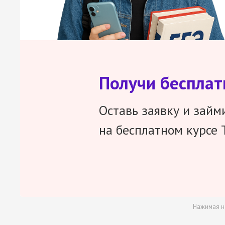
Получи беспла
Оставь заявку и займ
на бесплатном курсе 
Нажимая н