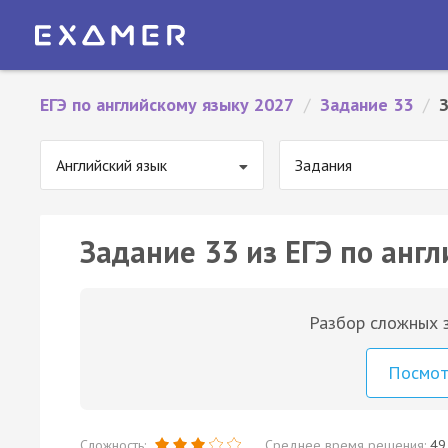
ЕГЭ по английскому языку 2027
/
Задание 33
/
Английский язык
Задания
Задание 33 из ЕГЭ по англ
Разбор сложных з
Посмо
Сложность:
Среднее время решения:
49