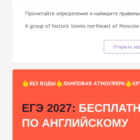
Прочитайте определение и напишите правильно
A group of historic towns northeast of Moscow
БЕЗ ВОДЫ
ЛАМПОВАЯ АТМОСФЕРА
КР
ЕГЭ 2027:
БЕСПЛАТН
ПО АНГЛИЙСКОМУ