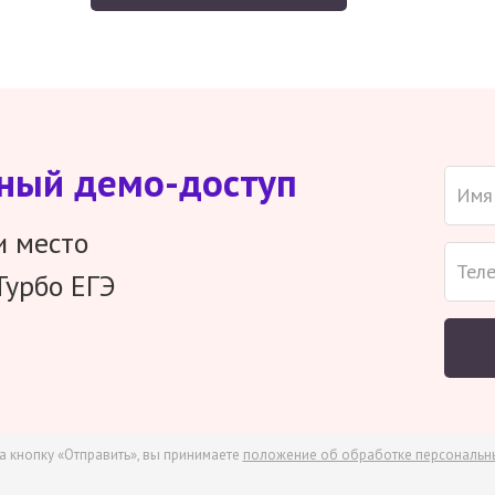
тный демо-доступ
и место
Турбо ЕГЭ
а кнопку «Отправить», вы принимаете
положение об обработке персональн